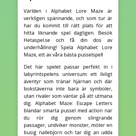
Världen i Alphabet Lore Maze är
verkligen spännande, och som tur är
har du kommit till rätt plats för att
hitta liknande spel dagligen. Besök
Hetaspel.se och få din dos av
underhållning! Spela Alphabet Lore
Maze, ett av våra bästa pusselspel!
Det här spelet passar perfekt in i
labyrintspelens universum: ett livligt
äventyr som tränar hjärnan och där
bokstäverna inte bara är symboler,
utan rivaler som väntar på att utmana
dig. Alphabet Maze: Escape Letters
blandar smarta pussel med action när
du rör dig genom slingrande
passager, undviker monster, möter en
busig nallebjörn och tar dig an udda