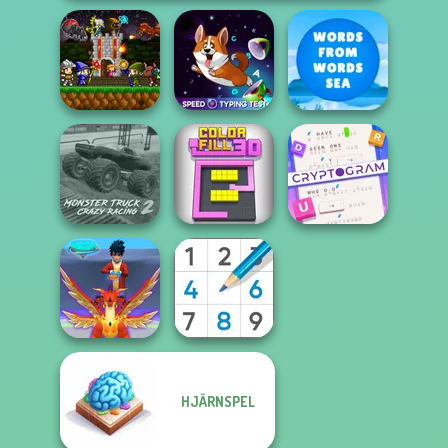
Mini Guardians
Speed Typing
Words From
Castle Defense
Test
Words: Sea
Cryptogram:
Monster Truck
Word Brain
Crazy Racing 2
Color Fill 3D
Puzzle
HJÄRNSPEL
Mystical Blade 3D
Sudoku Royal