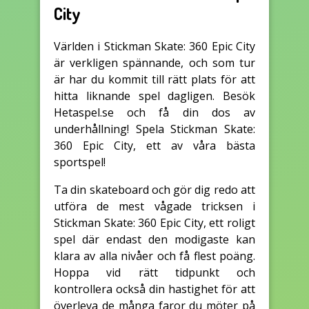
City
Världen i Stickman Skate: 360 Epic City
är verkligen spännande, och som tur
är har du kommit till rätt plats för att
hitta liknande spel dagligen. Besök
Hetaspel.se och få din dos av
underhållning! Spela Stickman Skate:
360 Epic City, ett av våra bästa
sportspel!
Ta din skateboard och gör dig redo att
utföra de mest vågade tricksen i
Stickman Skate: 360 Epic City, ett roligt
spel där endast den modigaste kan
klara av alla nivåer och få flest poäng.
Hoppa vid rätt tidpunkt och
kontrollera också din hastighet för att
överleva de många faror du möter på