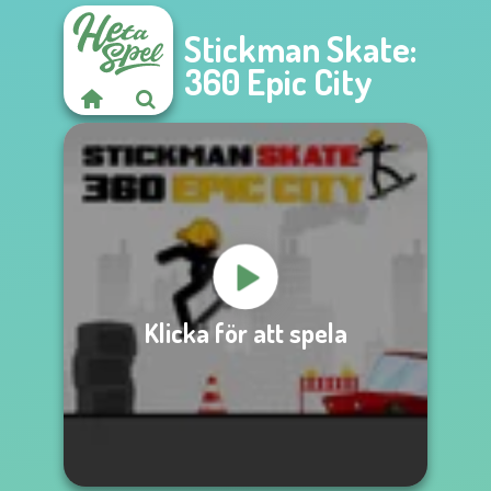
Stickman Skate:
360 Epic City
Klicka för att spela