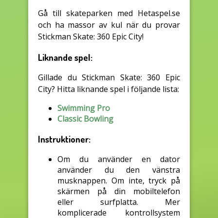
Gå till skateparken med Hetaspel.se
och ha massor av kul när du provar
Stickman Skate: 360 Epic City!
Liknande spel:
Gillade du Stickman Skate: 360 Epic
City? Hitta liknande spel i följande lista:
Swimming Pro
Classic Bowling
Instruktioner:
Om du använder en dator
använder du den vänstra
musknappen. Om inte, tryck på
skärmen på din mobiltelefon
eller surfplatta. Mer
komplicerade kontrollsystem