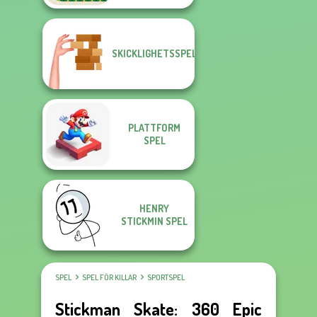
SKICKLIGHETSSPEL
PLATTFORM
SPEL
HENRY
STICKMIN SPEL
SPEL
SPEL FÖR KILLAR
SPORTSPEL
Stickman Skate: 360 Epic