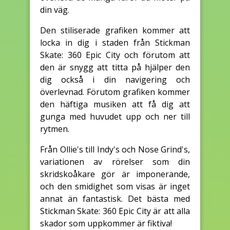
din väg.
Den stiliserade grafiken kommer att
locka in dig i staden från Stickman
Skate: 360 Epic City och förutom att
den är snygg att titta på hjälper den
dig också i din navigering och
överlevnad. Förutom grafiken kommer
den häftiga musiken att få dig att
gunga med huvudet upp och ner till
rytmen.
Från Ollie's till Indy's och Nose Grind's,
variationen av rörelser som din
skridskoåkare gör är imponerande,
och den smidighet som visas är inget
annat än fantastisk. Det bästa med
Stickman Skate: 360 Epic City är att alla
skador som uppkommer är fiktiva!