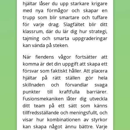
hjältar låser du upp starkare krigare
med nya förmågor och skapar en
trupp som blir smartare och tuffare
för varje drag. Slagfältet blir ditt
klassrum, där du lär dig hur strategi,
tajming och smarta uppgraderingar
kan vända på steken.
När fiendens vågor fortsätter att
komma är det din uppgift att skapa ett
försvar som faktiskt håller. Att placera
hjältar på rätt ställen gör hela
skillnaden och förvandlar svaga
punkter till kraftfulla barriärer.
Fusionsmekaniken låter dig utveckla
ditt team på ett sätt som känns
tillfredsställande och meningsfullt, och
visar hur kombinationen av styrkor
kan skapa något ännu bättre. Varje