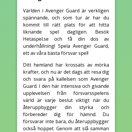
Världen i Avenger Guard är verkligen
spännande, och som tur är har du
kommit till rätt plats för att hitta
liknande spel dagligen. Besök
Hetaspel.se och få din dos av
underhållning! Spela Avenger Guard,
ett av våra bästa försvar spel!
Ditt hemland har krossats av mörka
krafter, och nu är det dags att resa dig
och svara på kallelsen som Avenger
Guard. I den här intensiva och givande
upplevelsen från försvarsspelens
värld är varje beslut viktigt när du
återuppbygger din styrka och
förbereder dig för hämnd. Du
försvarar inte bara, du återuppbygger
också hoppet. Genom att slå samman