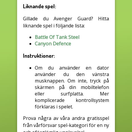
Liknande spel:
Gillade du Avenger Guard? Hitta
liknande spel i följande lista:
Battle Of Tank Steel
Canyon Defence
Instruktioner:
Om du använder en dator
använder du den vänstra
musknappen. Om inte, tryck på
skärmen på din mobiltelefon
eller surfplatta. Mer
komplicerade kontrollsystem
förklaras i spelet.
Prova några av våra andra gratisspel
från vårförsvar spel-kategori för en ny