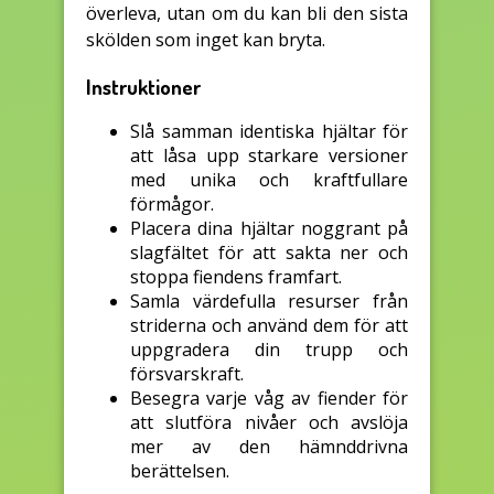
överleva, utan om du kan bli den sista
skölden som inget kan bryta.
Instruktioner
Slå samman identiska hjältar för
att låsa upp starkare versioner
med unika och kraftfullare
förmågor.
Placera dina hjältar noggrant på
slagfältet för att sakta ner och
stoppa fiendens framfart.
Samla värdefulla resurser från
striderna och använd dem för att
uppgradera din trupp och
försvarskraft.
Besegra varje våg av fiender för
att slutföra nivåer och avslöja
mer av den hämnddrivna
berättelsen.