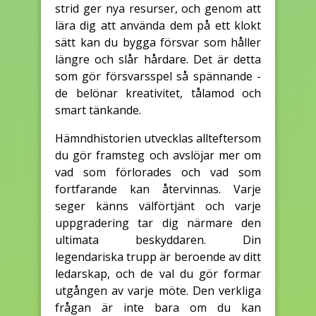
strid ger nya resurser, och genom att
lära dig att använda dem på ett klokt
sätt kan du bygga försvar som håller
längre och slår hårdare. Det är detta
som gör försvarsspel så spännande -
de belönar kreativitet, tålamod och
smart tänkande.
Hämndhistorien utvecklas allteftersom
du gör framsteg och avslöjar mer om
vad som förlorades och vad som
fortfarande kan återvinnas. Varje
seger känns välförtjänt och varje
uppgradering tar dig närmare den
ultimata beskyddaren. Din
legendariska trupp är beroende av ditt
ledarskap, och de val du gör formar
utgången av varje möte. Den verkliga
frågan är inte bara om du kan