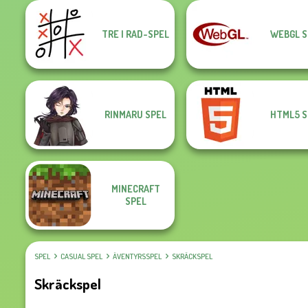
TRE I RAD-SPEL
WEBGL S
RINMARU SPEL
HTML5 S
MINECRAFT
SPEL
SPEL
CASUAL SPEL
ÄVENTYRSSPEL
SKRÄCKSPEL
Skräckspel