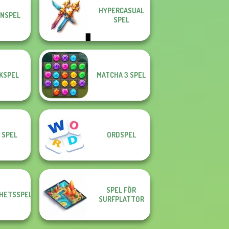
HYPERCASUAL
NSPEL
SPEL
KSPEL
MATCHA 3 SPEL
 SPEL
ORDSPEL
SPEL FÖR
GHETSSPEL
SURFPLATTOR