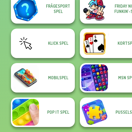
FRÅGESPORT
FRIDAY N
SPEL
FUNKIN’-
KLICK SPEL
KORTSP
MOBILSPEL
MSN SP
POP IT SPEL
PUSSELS