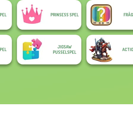
PEL
PRINSESS SPEL
FRÅG
JIGSAW
PEL
ACTI
PUSSELSPEL