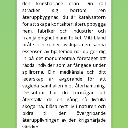
den krigshärjade eran. Din roll
sträcker sig bortom ren
återuppbyggnad; du är katalysatorn
för att skapa kontakter, återuppbygga
hem, fabriker och industrier och
främja enighet bland folket. Mitt bland
bråte och ruiner avslöjas den sanna
essensen av hjältemod när du ger dig
in på det monumentala företaget att
rädda individer som är fångade under
spillrorna. Din medkänsla och ditt
ledarskap är avgörande för att
vägleda samhällen mot återhämtning.
Dessutom har du förmågan att
återställa de en gång så livfulla
skogarna, blåsa nytt liv i naturen och
bidra till den övergripande
återupplivningen av den krigshärjade
världen.