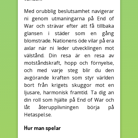
Med orubblig beslutsamhet navigerar
ni genom utmaningarna på End of
War och strävar efter att få tillbaka
glansen i städer som en gång
blomstrade. Nationens öde vilar på era
axlar när ni leder utvecklingen mot
välstånd. Din resa är en resa av
motståndskraft, hopp och förnyelse,
och med varje steg blir du den
avgörande kraften som styr världen
bort från krigets skuggor mot en
ljusare, harmonisk framtid. Ta dig an
din roll som hjälte på End of War och
låt återupplivningen börja på
Hetaspel.se.
Hur man spelar