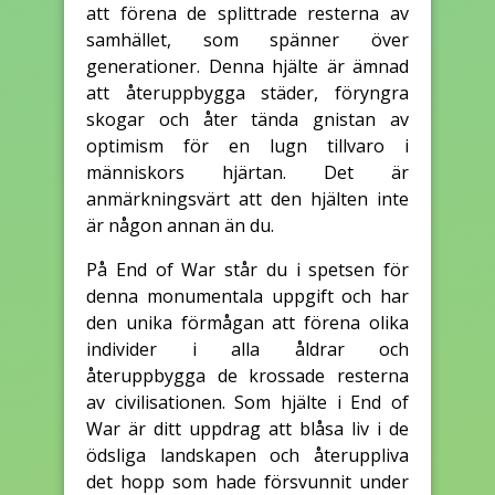
att förena de splittrade resterna av
samhället, som spänner över
generationer. Denna hjälte är ämnad
att återuppbygga städer, föryngra
skogar och åter tända gnistan av
optimism för en lugn tillvaro i
människors hjärtan. Det är
anmärkningsvärt att den hjälten inte
är någon annan än du.
På End of War står du i spetsen för
denna monumentala uppgift och har
den unika förmågan att förena olika
individer i alla åldrar och
återuppbygga de krossade resterna
av civilisationen. Som hjälte i End of
War är ditt uppdrag att blåsa liv i de
ödsliga landskapen och återuppliva
det hopp som hade försvunnit under