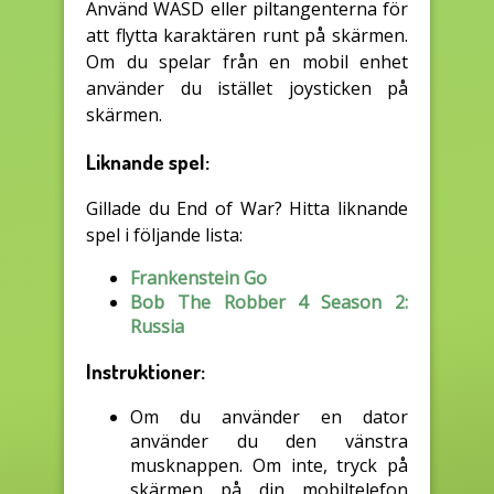
Använd WASD eller piltangenterna för
att flytta karaktären runt på skärmen.
Om du spelar från en mobil enhet
använder du istället joysticken på
skärmen.
Liknande spel:
Gillade du End of War? Hitta liknande
spel i följande lista:
Frankenstein Go
Bob The Robber 4 Season 2:
Russia
Instruktioner:
Om du använder en dator
använder du den vänstra
musknappen. Om inte, tryck på
skärmen på din mobiltelefon