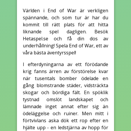
Världen i End of War är verkligen
spännande, och som tur är har du
kommit till rätt plats för att hitta
liknande spel dagligen. Besök
Hetaspel.se och få din dos av
underhållning! Spela End of War, ett av
våra bästa äventyrsspel!
I efterdyningarna av ett förödande
krig fanns ärren av förstörelse kvar
när tusentals bomber ödelade en
gång blomstrande städer, vidsträckta
skogar och bördiga fält. En spöklik
tystnad omslöt landskapet och
lämnade inget annat efter sig än
ödeläggelse och ruiner. Men mitt i
förtvivlans aska dök ett rop efter en
hjälte upp - en ledstjärna av hopp för