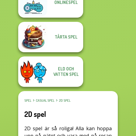
ONLINESPEL
TÅRTA SPEL
ELD OCH
VATTEN SPEL
SPEL
CASUAL SPEL
2D SPEL
2D spel
2D spel är så roliga! Alla kan hoppa
upp på nätet och vara med på resan