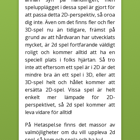
spelupplägget i dessa spel är gjort för
att passa detta 2D-perspektiv, så oroa
dig inte. Även om det finns fler och fler
3D-spel nu än tidigare, främst på
grund av att hårdvaran har utvecklats
mycket, är 2d spel fortfarande väldigt
roligt och kommer alltid att ha en
speciell plats i folks hjärtan. Så tro
inte att eftersom ett spel är i 2D är det
mindre bra än ett spel i 3D, eller att
3D-spel helt och hållet kommer att
ersätta 2D-spel. Vissa spel är helt
enkelt mer lämpade för 2D-
perspektivet, så 2d spel kommer att
leva vidare för alltid!
På Hetaspel.se finns det massor av
valmöjligheter om du vill uppleva 2d
spel, så kom och spela och ha kul.