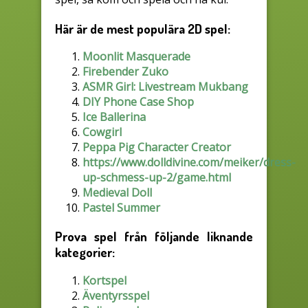
Här är de mest populära 2D spel:
Moonlit Masquerade
Firebender Zuko
ASMR Girl: Livestream Mukbang
DIY Phone Case Shop
Ice Ballerina
Cowgirl
Peppa Pig Character Creator
https://www.dolldivine.com/meiker/dress-
up-schmess-up-2/game.html
Medieval Doll
Pastel Summer
Prova spel från följande liknande
kategorier:
Kortspel
Äventyrsspel