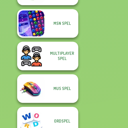
MSN SPEL
MULTIPLAYER
SPEL
MUS SPEL
ORDSPEL