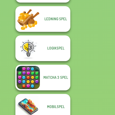
LEDNING SPEL
LOGIKSPEL
MATCHA 3 SPEL
MOBILSPEL