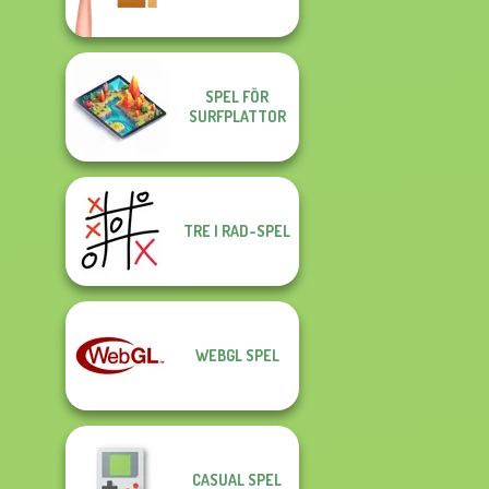
SPEL FÖR
SURFPLATTOR
TRE I RAD-SPEL
WEBGL SPEL
CASUAL SPEL