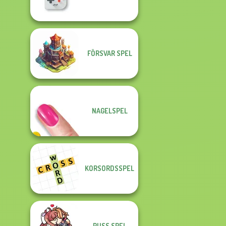
FÖRSVAR SPEL
NAGELSPEL
KORSORDSSPEL
PUSS SPEL