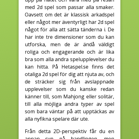
med 2d spel som passar alla smaker.
Oavsett om det är klassisk arkadspel
eller något mer äventyrligt har 2d spel
något för alla att sätta tänderna i. De
har inte tre dimensioner som du kan
utforska, men de är ändå väldigt
roliga och engagerande och är lika
bra som alla andra spelupplevelser du
kan hitta. På Hetaspel.se finns det
otaliga 2d spel för dig att njuta av, och
de sträcker sig från avslappnade
upplevelser som du kanske redan
känner till, som Mahjong eller solitär,
till alla möjliga andra typer av spel
som bara väntar på att upptäckas av
alla nyfikna spelare där ute.
Från detta 2D-perspektiv får du en
annan syn på handlingen, men