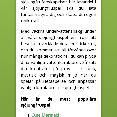
sjöjungfrufanskapelser blir levande! I
vår sjöjungfruspel ska du låta
fantasin styra dig och skapa din egen
unika stil.
Med vackra undervattensbakgrunder
är våra sjöjungfruspel en fröjd att
besöka. Invecklade detaljer sticker ut,
och du kommer att bli förvånad över
hur många dekorationer du kan pryda
dina vänliga vattenkaraktärer. Så sätt
din kreativitet på prov, i en unik,
mystisk och magisk miljö när du
spelar på Hetaspel.se och anpassar
vänliga karaktärer i sjöjungfruspel.
Här är de mest populära
sjöjungfruspel:
Cute Mermaid