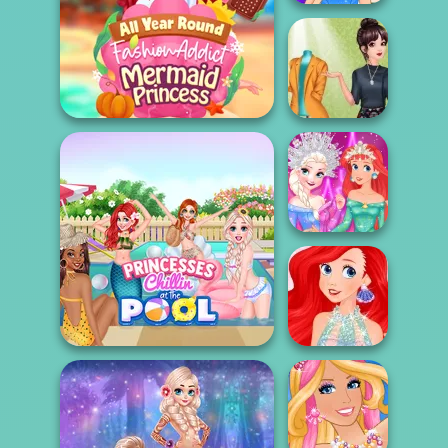
Barbie Fairy Vs
Mermaid Vs Pri...
All Year Round Fashion
Boyfriend
Addict...
Blazers Fashion
Disney Elegance
Contest
Princesses Chillin At The
Ariel Mermaid
Pool
Fashion