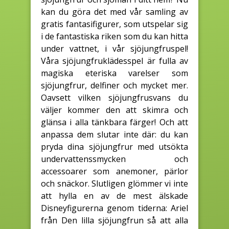
kan du göra det med vår samling av
gratis fantasifigurer, som utspelar sig
i de fantastiska riken som du kan hitta
under vattnet, i vår sjöjungfruspel!
Våra sjöjungfruklädesspel är fulla av
magiska eteriska varelser som
sjöjungfrur, delfiner och mycket mer.
Oavsett vilken sjöjungfrusvans du
väljer kommer den att skimra och
glänsa i alla tänkbara färger! Och att
anpassa dem slutar inte där: du kan
pryda dina sjöjungfrur med utsökta
undervattenssmycken och
accessoarer som anemoner, pärlor
och snäckor. Slutligen glömmer vi inte
att hylla en av de mest älskade
Disneyfigurerna genom tiderna: Ariel
från Den lilla sjöjungfrun så att alla