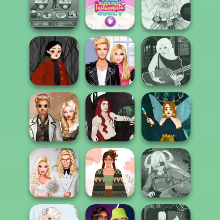
Elsa And
Waterbender:
Trekkie Meiker
Rapunzel
Katara
F/F
Princess Riv...
Cooking Cafe
Year Round
Anime Fairy
Food Chef
Fashionista Curly
Creator
Sabrina's Witchy
Roomies Blind
Manga Creator -
Wardrobe
Date
Fantasy World...
Steampunk
Casual Magic
Wedding
Maker 2.0
Dark Fae