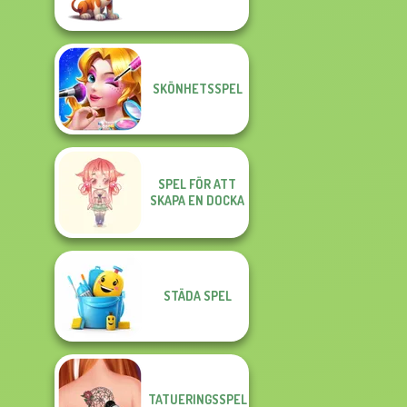
SKÖNHETSSPEL
SPEL FÖR ATT
SKAPA EN DOCKA
STÄDA SPEL
TATUERINGSSPEL