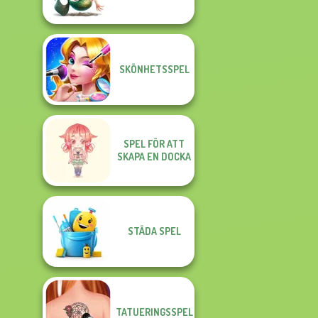
SKÖNHETSSPEL
SPEL FÖR ATT
SKAPA EN DOCKA
STÄDA SPEL
TATUERINGSSPEL