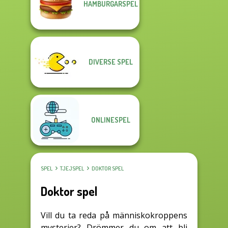
HAMBURGARSPEL
DIVERSE SPEL
ONLINESPEL
SPEL
TJEJSPEL
DOKTOR SPEL
Doktor spel
Vill du ta reda på människokroppens
mysterier? Drömmer du om att bli