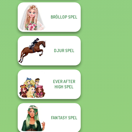
BRÖLLOP SPEL
DJUR SPEL
EVER AFTER
HIGH SPEL
FANTASY SPEL