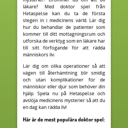
läkare? Med doktor spel från
Hetaspel.se kan du ta de första
stegen in i medicinens värld. Lär dig
hur du behandlar de patienter som
kommer till ditt mottagningsrum och
utforska de verktyg som en läkare har
till sitt förfogande för att rädda
människors liv.
Lär dig om olika operationer så att
vägen till återhämtning blir smidig
och utan komplikationer för de
människor eller djur som behöver din
hjälp. Spela nu på Hetaspel.se och
avslöja medicinens mysterier så att du
en dag kan rädda liv!
Här är de mest populära doktor spel: