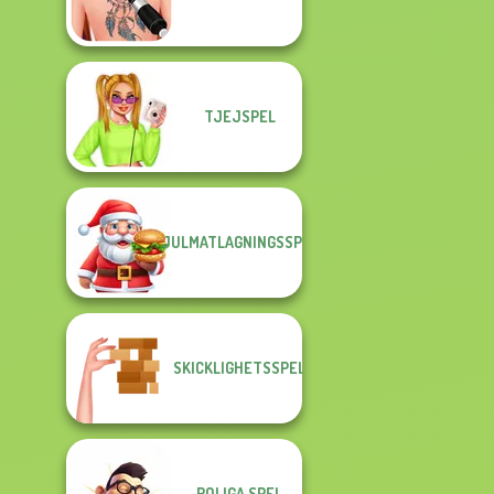
TJEJSPEL
JULMATLAGNINGSSPEL
SKICKLIGHETSSPEL
ROLIGA SPEL