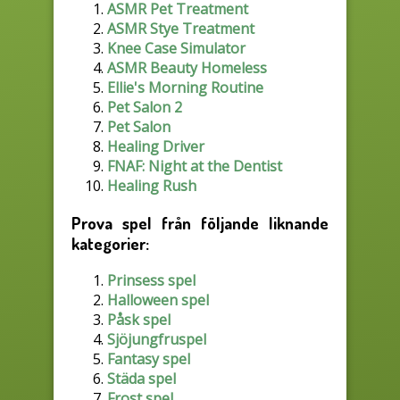
ASMR Pet Treatment
ASMR Stye Treatment
Knee Case Simulator
ASMR Beauty Homeless
Ellie's Morning Routine
Pet Salon 2
Pet Salon
Healing Driver
FNAF: Night at the Dentist
Healing Rush
Prova spel från följande liknande
kategorier:
Prinsess spel
Halloween spel
Påsk spel
Sjöjungfruspel
Fantasy spel
Städa spel
Frost spel