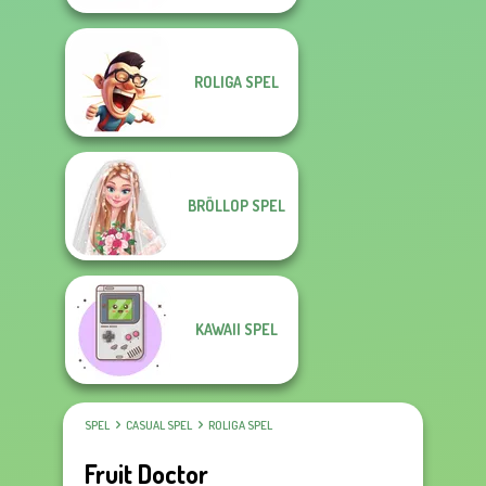
ROLIGA SPEL
BRÖLLOP SPEL
KAWAII SPEL
SPEL
CASUAL SPEL
ROLIGA SPEL
Fruit Doctor