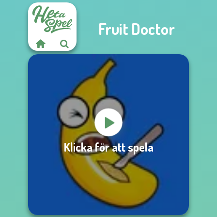
Fruit Doctor
Klicka för att spela