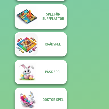
SPEL FÖR
SURFPLATTOR
BRÄDSPEL
PÅSK SPEL
DOKTOR SPEL