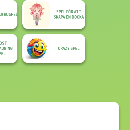
SPEL FÖR ATT
GFRUSPEL
SKAPA EN DOCKA
OST
AGNING
CRAZY SPEL
PEL