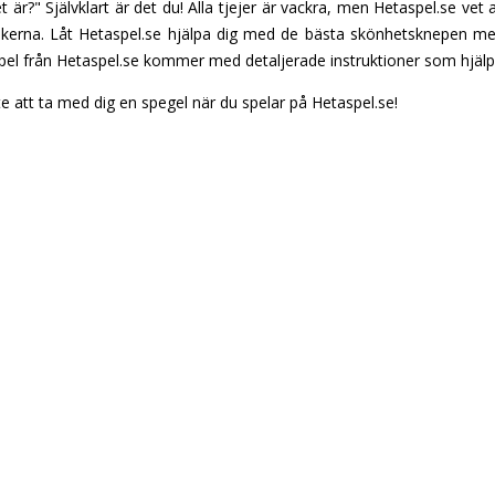
?" Självklart är det du! Alla tjejer är vackra, men Hetaspel.se vet att 
nikerna. Låt Hetaspel.se hjälpa dig med de bästa skönhetsknepen med
l från Hetaspel.se kommer med detaljerade instruktioner som hjälpe
 att ta med dig en spegel när du spelar på Hetaspel.se!