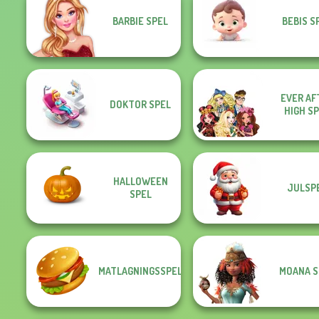
BARBIE SPEL
BEBIS S
EVER AF
DOKTOR SPEL
HIGH S
HALLOWEEN
JULSP
SPEL
MATLAGNINGSSPEL
MOANA S