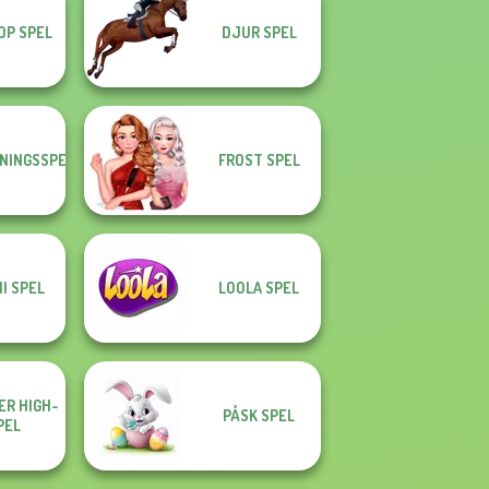
OP SPEL
DJUR SPEL
NINGSSPEL
FROST SPEL
I SPEL
LOOLA SPEL
R HIGH-
PÅSK SPEL
PEL