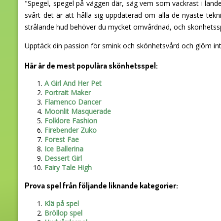
"Spegel, spegel på väggen där, säg vem som vackrast i landet är
svårt det är att hålla sig uppdaterad om alla de nyaste tek
strålande hud behöver du mycket omvårdnad, och skönhetsspe
Upptäck din passion för smink och skönhetsvård och glöm inte
Här är de mest populära skönhetsspel:
A Girl And Her Pet
Portrait Maker
Flamenco Dancer
Moonlit Masquerade
Folklore Fashion
Firebender Zuko
Forest Fae
Ice Ballerina
Dessert Girl
Fairy Tale High
Prova spel från följande liknande kategorier:
Klä på spel
Bröllop spel