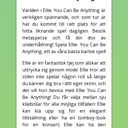
Världen i Ellie: You Can Be Anything är
verkligen spännande, och som tur är
har du kommit till rätt plats för att
hitta liknande spel dagligen. Besök
Hetaspel.se och få din dos av
underhållning! Spela Ellie: You Can Be
Anything, ett av våra bästa barbie spel!
Ellie är en fantastisk tjej som älskar att
uttrycka sig genom mode. Ellie tror att
stilen inte spelar någon roll så länge
du känner dig bra i ditt eget skinn, och
det vill hon bevisa med Ellie: You Can
Be Anything! Du får välja mellan sju
klädstilar för alla möjliga tillfällen: Ellie
kan klä upp sig för en elegant
tillställning eller ha en tomboy-look
för en konsert; Ellie kan ha den