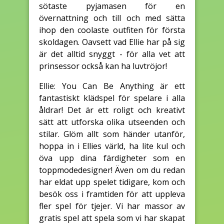
sötaste pyjamasen för en
övernattning och till och med sätta
ihop den coolaste outfiten för första
skoldagen. Oavsett vad Ellie har på sig
är det alltid snyggt - för alla vet att
prinsessor också kan ha luvtröjor!
Ellie: You Can Be Anything är ett
fantastiskt klädspel för spelare i alla
åldrar! Det är ett roligt och kreativt
sätt att utforska olika utseenden och
stilar. Glöm allt som händer utanför,
hoppa in i Ellies värld, ha lite kul och
öva upp dina färdigheter som en
toppmodedesigner! Även om du redan
har eldat upp spelet tidigare, kom och
besök oss i framtiden för att uppleva
fler spel för tjejer. Vi har massor av
gratis spel att spela som vi har skapat