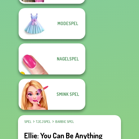
MODESPEL
NAGELSPEL
SMINK SPEL
SPEL
TJEJSPEL
BARBIE SPEL
Ellie: You Can Be Anything