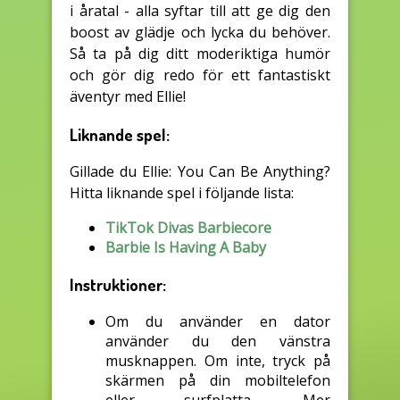
i åratal - alla syftar till att ge dig den
boost av glädje och lycka du behöver.
Så ta på dig ditt moderiktiga humör
och gör dig redo för ett fantastiskt
äventyr med Ellie!
Liknande spel:
Gillade du Ellie: You Can Be Anything?
Hitta liknande spel i följande lista:
TikTok Divas Barbiecore
Barbie Is Having A Baby
Instruktioner:
Om du använder en dator
använder du den vänstra
musknappen. Om inte, tryck på
skärmen på din mobiltelefon
eller surfplatta. Mer