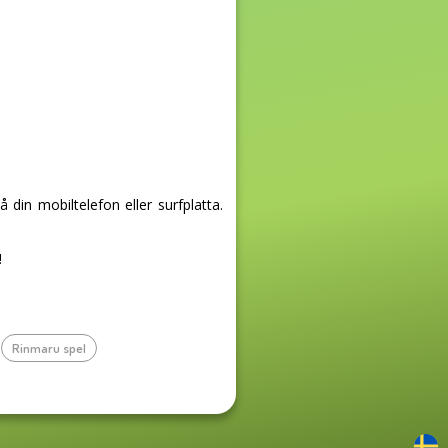
in mobiltelefon eller surfplatta.
!
Rinmaru spel