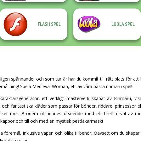
FLASH SPEL
LOOLA SPEL
gen spännande, och som tur är har du kommit till rätt plats för att 
erhållning! Spela Medieval Woman, ett av våra bästa rinmaru spel!
aktärsgenerator, ett verkligt mästerverk skapat av Rinmaru, visar
 och fantastiska kläder som passar för bönder, riddare, prinsessor el
 mycket mer. Brodera ut hennes utseende med ett brett urval av m
kappor och till och med en mystisk pestläkarmask!
a föremål, inklusive vapen och olika tillbehör. Oavsett om du skapar
kreativa resan!