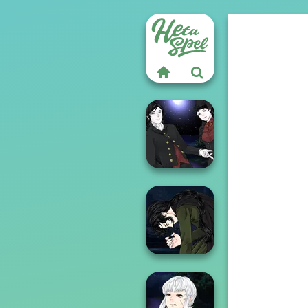
Manga Creator
Vampire Hunter
P...
Manga Creator
Vampire Hunter