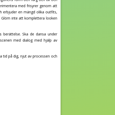
perimentera med frisyrer genom att
 erbjuder en mängd olika outfits,
se. Glöm inte att komplettera looken
rs berättelse. Ska de dansa under
ka scenen med dialog med hjälp av
 tid på dig, njut av processen och