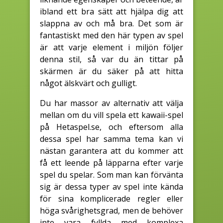
ibland ett bra sätt att hjälpa dig att
slappna av och må bra. Det som är
fantastiskt med den här typen av spel
är att varje element i miljön följer
denna stil, så var du än tittar på
skärmen är du säker på att hitta
något älskvärt och gulligt.
Du har massor av alternativ att välja
mellan om du vill spela ett kawaii-spel
på Hetaspel.se, och eftersom alla
dessa spel har samma tema kan vi
nästan garantera att du kommer att
få ett leende på läpparna efter varje
spel du spelar. Som man kan förvänta
sig är dessa typer av spel inte kända
för sina komplicerade regler eller
höga svårighetsgrad, men de behöver
inte vara fyllda med komplexa