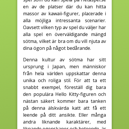
en av de platser där du kan hitta
massor av kawaii-figurer, placerade i
alla möjliga intressanta scenarier.
Oavsett vilken typ av spel du väljer har
alla spel en överväldigande mängd
sötma, vilket är bra om du vill njuta av
dina ögon på något bedårande.
Denna kultur av sötma har sitt
ursprung i Japan, men människor
från hela världen uppskattar denna
unika och roliga stil. För att ta ett
snabbt exempel, föreställ dig bara
den populära Hello Kitty-figuren och
nästan säkert kommer bara tanken
på denna älskvärda katt att få ett
leende på ditt ansikte. Eller många
andra liknande karaktärer, med
liknande egenskaper och beteende, är