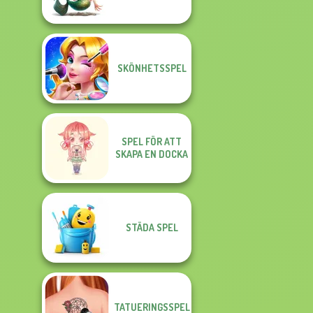
SKÖNHETSSPEL
SPEL FÖR ATT
SKAPA EN DOCKA
STÄDA SPEL
TATUERINGSSPEL