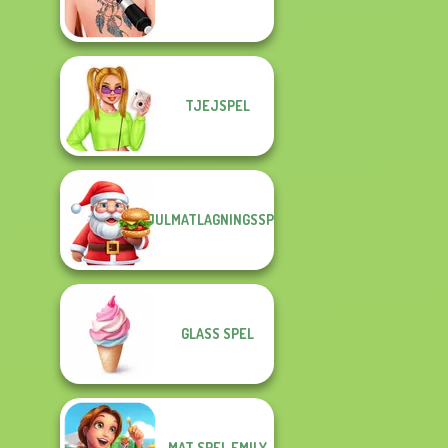
TJEJSPEL
JULMATLAGNINGSSPEL
GLASS SPEL
MAT SPEL EMILY