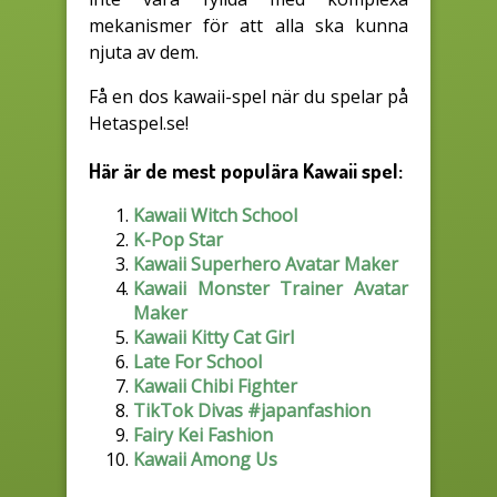
mekanismer för att alla ska kunna
njuta av dem.
Få en dos kawaii-spel när du spelar på
Hetaspel.se!
Här är de mest populära Kawaii spel:
Kawaii Witch School
K-Pop Star
Kawaii Superhero Avatar Maker
Kawaii Monster Trainer Avatar
Maker
Kawaii Kitty Cat Girl
Late For School
Kawaii Chibi Fighter
TikTok Divas #japanfashion
Fairy Kei Fashion
Kawaii Among Us