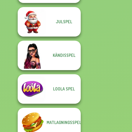
JULSPEL
KÄNDISSPEL
LOOLA SPEL
MATLAGNINGSSPEL