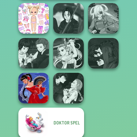
Chibi Doll: Avatar
Star Wars Avatar
Creator
Creator
SNK Cosplayer
Manga Creator
Manga Creator
Manga Creator
Vampire Hunter
Vampire Hunter
Vampire Hunter
P...
P...
P...
Manga Creator
DOKTOR SPEL
Vampire Hunter
Flamenco Dancer
P...