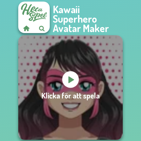
Kawaii
Superhero
Avatar Maker
Klicka för att spela