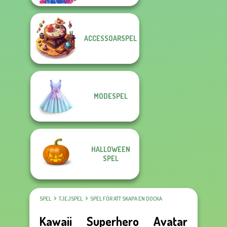
ACCESSOARSPEL
MODESPEL
HALLOWEEN
SPEL
SPEL
TJEJSPEL
SPEL FÖR ATT SKAPA EN DOCKA
Kawaii Superhero Avatar