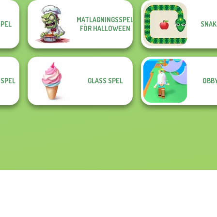
MATLAGNINGSSPEL
SPEL
SNAK
FÖR HALLOWEEN
 SPEL
GLASS SPEL
OBBY