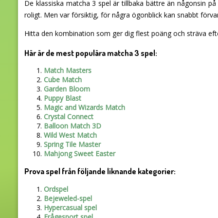
De klassiska matcha 3 spel är tillbaka bättre än någonsin på H
roligt. Men var försiktig, för några ögonblick kan snabbt förv
Hitta den kombination som ger dig flest poäng och sträva ef
Här är de mest populära matcha 3 spel:
Match Masters
Cube Match
Garden Bloom
Puppy Blast
Magic and Wizards Match
Crystal Connect
Balloon Match 3D
Wild West Match
Spring Tile Master
Mahjong Sweet Easter
Prova spel från följande liknande kategorier:
Ordspel
Bejeweled-spel
Hypercasual spel
Frågesport spel