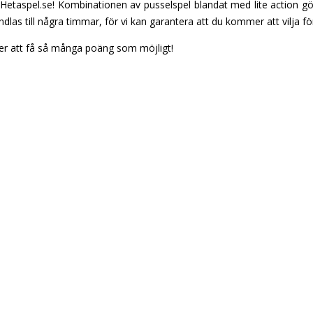
etaspel.se! Kombinationen av pusselspel blandat med lite action gör d
andlas till några timmar, för vi kan garantera att du kommer att vilja
ter att få så många poäng som möjligt!