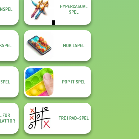
HYPERCASUAL
NSPEL
SPEL
KSPEL
MOBILSPEL
SPEL
POP IT SPEL
L FÖR
TRE I RAD-SPEL
LATTOR