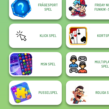
FRÅGESPORT
FRIDAY N
SPEL
FUNKIN’-
KLICK SPEL
KORTSP
MULTIPL
MSN SPEL
SPEL
PUSSELSPEL
ROLIGA 