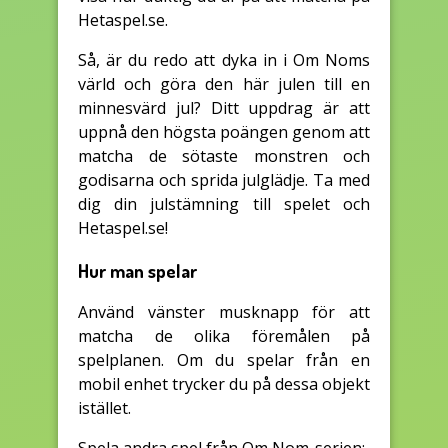
Hetaspel.se.
Så, är du redo att dyka in i Om Noms
värld och göra den här julen till en
minnesvärd jul? Ditt uppdrag är att
uppnå den högsta poängen genom att
matcha de sötaste monstren och
godisarna och sprida julglädje. Ta med
dig din julstämning till spelet och
Hetaspel.se!
Hur man spelar
Använd vänster musknapp för att
matcha de olika föremålen på
spelplanen. Om du spelar från en
mobil enhet trycker du på dessa objekt
istället.