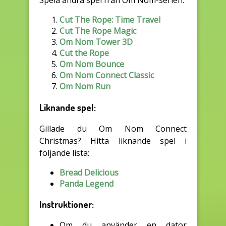
Spela andra spel från Om Nom-serien:
Cut The Rope: Time Travel
Cut The Rope Magic
Om Nom Tower 3D
Cut the Rope
Om Nom Bounce
Om Nom Connect Classic
Om Nom Run
Liknande spel:
Gillade du Om Nom Connect
Christmas? Hitta liknande spel i
följande lista:
Bread Delicious
Panda Legend
Instruktioner:
Om du använder en dator