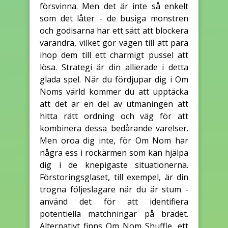
försvinna. Men det är inte så enkelt
som det låter - de busiga monstren
och godisarna har ett sätt att blockera
varandra, vilket gör vägen till att para
ihop dem till ett charmigt pussel att
lösa. Strategi är din allierade i detta
glada spel. När du fördjupar dig i Om
Noms värld kommer du att upptäcka
att det är en del av utmaningen att
hitta rätt ordning och väg för att
kombinera dessa bedårande varelser.
Men oroa dig inte, för Om Nom har
några ess i rockärmen som kan hjälpa
dig i de knepigaste situationerna.
Förstoringsglaset, till exempel, är din
trogna följeslagare när du är stum -
använd det för att identifiera
potentiella matchningar på brädet.
Alternativt finns Om Nom Shuffle, ett