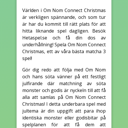
Världen i Om Nom Connect Christmas
är verkligen spännande, och som tur
är har du kommit till rätt plats för att
hitta liknande spel dagligen. Besök
Hetaspel.se och få din dos av
underhållning! Spela Om Nom Connect
Christmas, ett av våra bästa matcha 3
spel!
Gör dig redo att följa med Om Nom
och hans söta vänner på ett festligt
julfirande där matchning av söta
monster och godis är nyckeln till att få
alla att samlas på Om Nom Connect
Christmas! I detta underbara spel med
jultema är din uppgift att para ihop
identiska monster eller godisbitar på
spelplanen för att få dem att