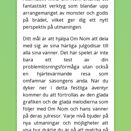
fantastiskt verktyg som blandar upp
arrangemanget av monster och godis
på brädet, vilket ger dig ett nytt
perspektiv på utmaningen.
Ditt mål är att hjälpa Om Nom att dela
med sig av sina härliga julgodisar till
alla sina vänner. Det här spelet är inte
bara ett test av din
problemlösningsförmåga utan också
en hjärtevärmande resa som
omfamnar säsongens anda. När du
dyker ner i detta festliga äventyr
kommer du att förtrollas av den glada
grafiken och de glada melodierna som
följer med Om Nom och hans vänner
på deras julresor. Varje nivå bjuder på
nya utmaningar och möjligheter att
visa hur duktig du är på att matcha på