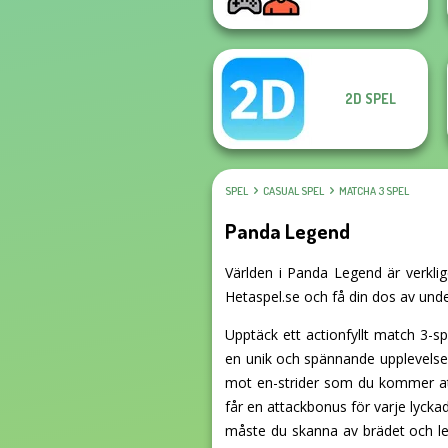
2D SPEL
SPEL
CASUAL SPEL
MATCHA 3 SPEL
Panda Legend
Världen i Panda Legend är verklig
Hetaspel.se och få din dos av unde
Upptäck ett actionfyllt match 3-s
en unik och spännande upplevelse
mot en-strider som du kommer at
får en attackbonus för varje lycka
måste du skanna av brädet och le