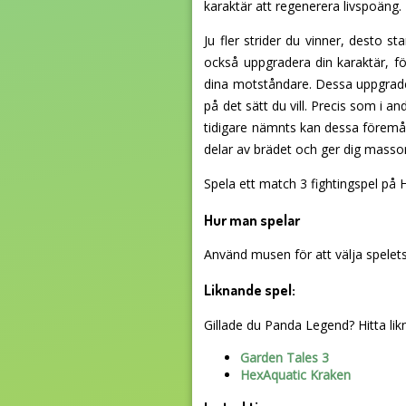
karaktär att regenerera livspoäng.
Ju fler strider du vinner, desto 
också uppgradera din karaktär, f
dina motståndare. Dessa uppgraderin
på det sätt du vill. Precis som i
tidigare nämnts kan dessa föremål 
delar av brädet och ger dig masso
Spela ett match 3 fightingspel på 
Hur man spelar
Använd musen för att välja spelets
Liknande spel:
Gillade du Panda Legend? Hitta likn
Garden Tales 3
HexAquatic Kraken