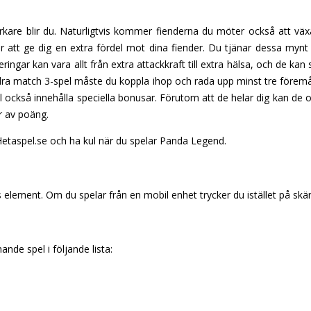
starkare blir du. Naturligtvis kommer fienderna du möter också att vä
ör att ge dig en extra fördel mot dina fiender. Du tjänar dessa myn
gar kan vara allt från extra attackkraft till extra hälsa, och de kan s
 andra match 3-spel måste du koppla ihop och rada upp minst tre fö
också innehålla speciella bonusar. Förutom att de helar dig kan de o
r av poäng.
Hetaspel.se och ha kul när du spelar Panda Legend.
 element. Om du spelar från en mobil enhet trycker du istället på sk
ande spel i följande lista: