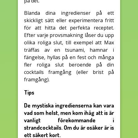
på det.
Blanda dina ingredienser på ett
skickligt sätt eller experimentera fritt
för att hitta det perfekta receptet.
Efter varje provsmakning låser du upp
olika roliga slut, till exempel att Max
träffas av en tsunami, hamnar i
fängelse, hyllas på en fest och många
fler roliga slut beroende på din
cocktails framgång (eller brist på
framgång).
Tips
De mystiska ingredienserna kan vara
vad som helst, men kom ihåg att is är
vanligt förekommande i
strandcocktails. Om du är osäker är is
ett säkert kort.