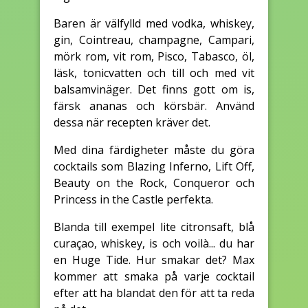
Baren är välfylld med vodka, whiskey,
gin, Cointreau, champagne, Campari,
mörk rom, vit rom, Pisco, Tabasco, öl,
läsk, tonicvatten och till och med vit
balsamvinäger. Det finns gott om is,
färsk ananas och körsbär. Använd
dessa när recepten kräver det.
Med dina färdigheter måste du göra
cocktails som Blazing Inferno, Lift Off,
Beauty on the Rock, Conqueror och
Princess in the Castle perfekta.
Blanda till exempel lite citronsaft, blå
curaçao, whiskey, is och voilà... du har
en Huge Tide. Hur smakar det? Max
kommer att smaka på varje cocktail
efter att ha blandat den för att ta reda