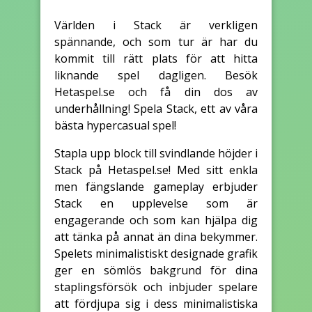
Världen i Stack är verkligen
spännande, och som tur är har du
kommit till rätt plats för att hitta
liknande spel dagligen. Besök
Hetaspel.se och få din dos av
underhållning! Spela Stack, ett av våra
bästa hypercasual spel!
Stapla upp block till svindlande höjder i
Stack på Hetaspel.se! Med sitt enkla
men fängslande gameplay erbjuder
Stack en upplevelse som är
engagerande och som kan hjälpa dig
att tänka på annat än dina bekymmer.
Spelets minimalistiskt designade grafik
ger en sömlös bakgrund för dina
staplingsförsök och inbjuder spelare
att fördjupa sig i dess minimalistiska