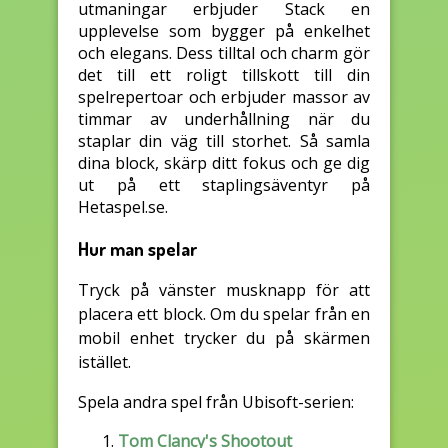
utmaningar erbjuder Stack en
upplevelse som bygger på enkelhet
och elegans. Dess tilltal och charm gör
det till ett roligt tillskott till din
spelrepertoar och erbjuder massor av
timmar av underhållning när du
staplar din väg till storhet. Så samla
dina block, skärp ditt fokus och ge dig
ut på ett staplingsäventyr på
Hetaspel.se.
Hur man spelar
Tryck på vänster musknapp för att
placera ett block. Om du spelar från en
mobil enhet trycker du på skärmen
istället.
Spela andra spel från Ubisoft-serien:
Tom Clancy's Shootout