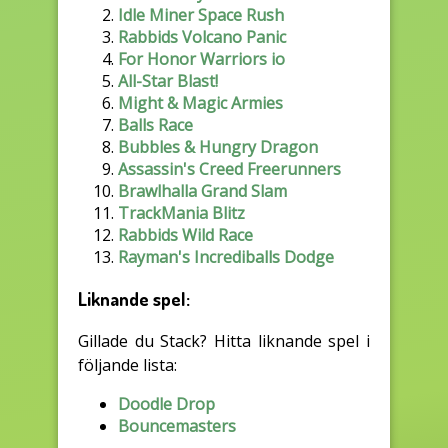
Idle Miner Space Rush
Rabbids Volcano Panic
For Honor Warriors io
All-Star Blast!
Might & Magic Armies
Balls Race
Bubbles & Hungry Dragon
Assassin's Creed Freerunners
Brawlhalla Grand Slam
TrackMania Blitz
Rabbids Wild Race
Rayman's Incrediballs Dodge
Liknande spel:
Gillade du Stack? Hitta liknande spel i
följande lista:
Doodle Drop
Bouncemasters