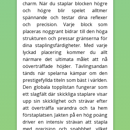
charm. När du staplar blocken högre
och högre blir spelet alltmer
spännande och testar dina reflexer
och precision. Varje block som
placeras noggrant bidrar till den höga
strukturen och pressar gränserna för
dina staplingsfärdigheter. Med varje
lyckad placering kommer du allt
närmare det ultimata målet att nå
oöverträffade höjder. Tävlingsandan
tänds när spelarna kämpar om den
prestigefyllda titeln som bäst i världen.
Den globala topplistan fungerar som
ett slagfält där skickliga staplare visar
upp sin skicklighet och strävar efter
att överträffa varandra och ta hem
förstaplatsen. Jakten på en hög poäng
driver en intensiv strävan att stapla
med precision och snabbhet, vilket