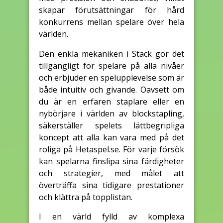
skapar förutsättningar för hård
konkurrens mellan spelare över hela
världen.
Den enkla mekaniken i Stack gör det
tillgängligt för spelare på alla nivåer
och erbjuder en spelupplevelse som är
både intuitiv och givande. Oavsett om
du är en erfaren staplare eller en
nybörjare i världen av blockstapling,
säkerställer spelets lättbegripliga
koncept att alla kan vara med på det
roliga på Hetaspel.se. För varje försök
kan spelarna finslipa sina färdigheter
och strategier, med målet att
överträffa sina tidigare prestationer
och klättra på topplistan.
I en värld fylld av komplexa