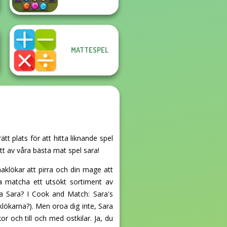
MATTESPEL
t plats för att hitta liknande spel
tt av våra bästa mat spel sara!
klökar att pirra och din mage att
ska matcha ett utsökt sortiment av
a Sara? I Cook and Match: Sara's
klökarna?). Men oroa dig inte, Sara
 och till och med ostkilar. Ja, du