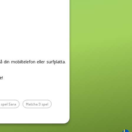
in mobiltelefon eller surfplatta.
e!
 spel Sara
Matcha 3 spel