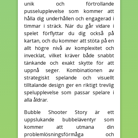
unik och förtrollande
pusselupplevelse som kommer att
hålla dig underhållen och engagerad i
timmar i sträck. När du går vidare i
spelet förflyttar du dig också på
kartan, och du kommer att stöta på en
allt högre nivå av komplexitet och
invecklat, vilket kräver både snabbt
tänkande och exakt skytte för att
uppnå seger. Kombinationen av
strategiskt spelande och visuellt
tilltalande design ger en riktigt trevlig
spelupplevelse som passar spelare i
alla åldrar.
Bubble Shooter Story är ett
uppslukande bubbeläventyr som
kommer att utmana din
problemlösningsförmåga och