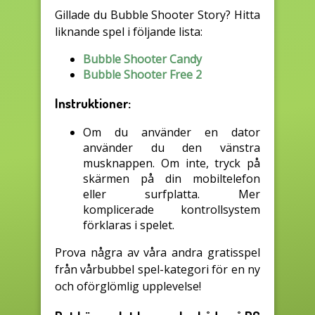
Gillade du Bubble Shooter Story? Hitta
liknande spel i följande lista:
Bubble Shooter Candy
Bubble Shooter Free 2
Instruktioner:
Om du använder en dator
använder du den vänstra
musknappen. Om inte, tryck på
skärmen på din mobiltelefon
eller surfplatta. Mer
komplicerade kontrollsystem
förklaras i spelet.
Prova några av våra andra gratisspel
från vårbubbel spel-kategori för en ny
och oförglömlig upplevelse!