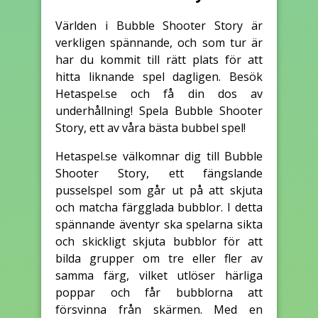
Världen i Bubble Shooter Story är
verkligen spännande, och som tur är
har du kommit till rätt plats för att
hitta liknande spel dagligen. Besök
Hetaspel.se och få din dos av
underhållning! Spela Bubble Shooter
Story, ett av våra bästa bubbel spel!
Hetaspel.se välkomnar dig till Bubble
Shooter Story, ett fängslande
pusselspel som går ut på att skjuta
och matcha färgglada bubblor. I detta
spännande äventyr ska spelarna sikta
och skickligt skjuta bubblor för att
bilda grupper om tre eller fler av
samma färg, vilket utlöser härliga
poppar och får bubblorna att
försvinna från skärmen. Med en