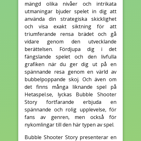
mängd olika nivåer och intrikata
utmaningar bjuder spelet in dig att
använda din strategiska skicklighet
och visa exakt siktning för att
triumferande rensa brädet och gå
vidare genom den utvecklande
berättelsen. Fördjupa dig i det
fängslande spelet och den livfulla
grafiken när du ger dig ut på en
spännande resa genom en värld av
bubbelpoppande skoj. Och även om
det finns många liknande spel på
Hetaspel.se, lyckas Bubble Shooter
Story fortfarande erbjuda en
spännande och rolig upplevelse, för
fans av genren, men också för
nykomlingar till den här typen av spel.
Bubble Shooter Story presenterar en