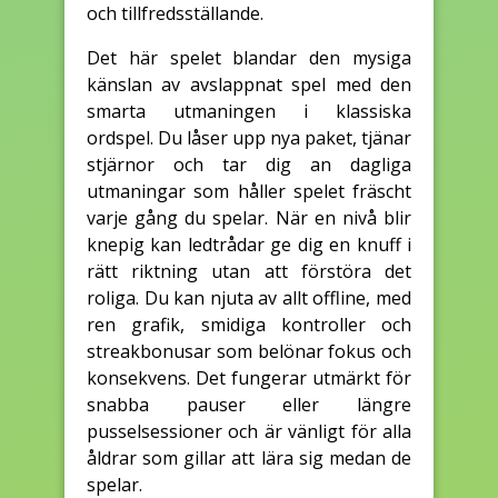
och tillfredsställande.
Det här spelet blandar den mysiga
känslan av avslappnat spel med den
smarta utmaningen i klassiska
ordspel. Du låser upp nya paket, tjänar
stjärnor och tar dig an dagliga
utmaningar som håller spelet fräscht
varje gång du spelar. När en nivå blir
knepig kan ledtrådar ge dig en knuff i
rätt riktning utan att förstöra det
roliga. Du kan njuta av allt offline, med
ren grafik, smidiga kontroller och
streakbonusar som belönar fokus och
konsekvens. Det fungerar utmärkt för
snabba pauser eller längre
pusselsessioner och är vänligt för alla
åldrar som gillar att lära sig medan de
spelar.