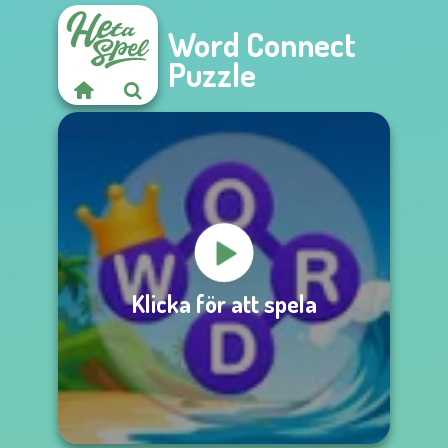
Word Connect
Puzzle
Klicka för att spela