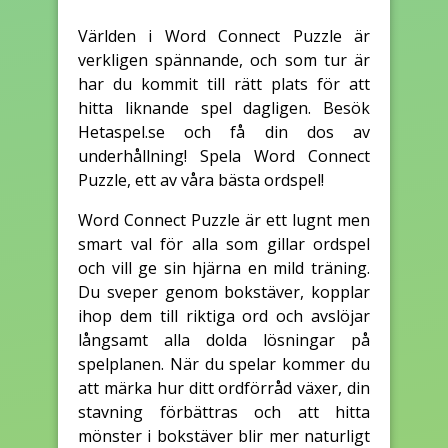
Världen i Word Connect Puzzle är
verkligen spännande, och som tur är
har du kommit till rätt plats för att
hitta liknande spel dagligen. Besök
Hetaspel.se och få din dos av
underhållning! Spela Word Connect
Puzzle, ett av våra bästa ordspel!
Word Connect Puzzle är ett lugnt men
smart val för alla som gillar ordspel
och vill ge sin hjärna en mild träning.
Du sveper genom bokstäver, kopplar
ihop dem till riktiga ord och avslöjar
långsamt alla dolda lösningar på
spelplanen. När du spelar kommer du
att märka hur ditt ordförråd växer, din
stavning förbättras och att hitta
mönster i bokstäver blir mer naturligt