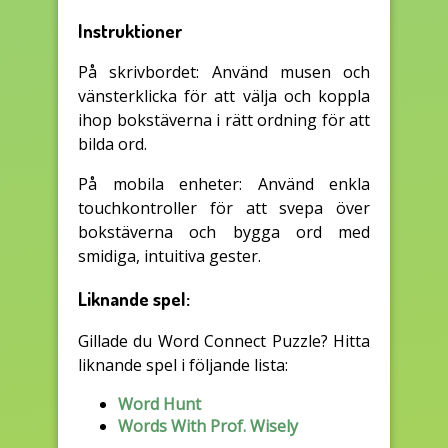
Instruktioner
På skrivbordet: Använd musen och
vänsterklicka för att välja och koppla
ihop bokstäverna i rätt ordning för att
bilda ord.
På mobila enheter: Använd enkla
touchkontroller för att svepa över
bokstäverna och bygga ord med
smidiga, intuitiva gester.
Liknande spel:
Gillade du Word Connect Puzzle? Hitta
liknande spel i följande lista:
Word Hunt
Words With Prof. Wisely