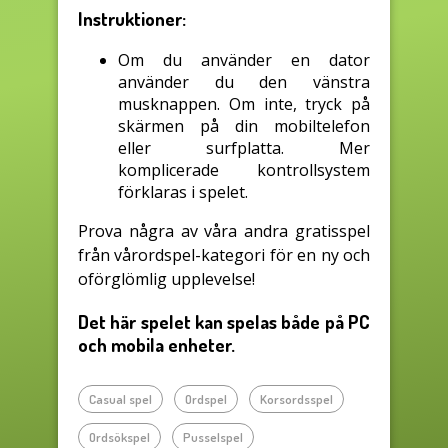
Instruktioner:
Om du använder en dator
använder du den vänstra
musknappen. Om inte, tryck på
skärmen på din mobiltelefon
eller surfplatta. Mer
komplicerade kontrollsystem
förklaras i spelet.
Prova några av våra andra gratisspel
från vårordspel-kategori för en ny och
oförglömlig upplevelse!
Det här spelet kan spelas både på PC
och mobila enheter.
Casual spel
Ordspel
Korsordsspel
Ordsökspel
Pusselspel