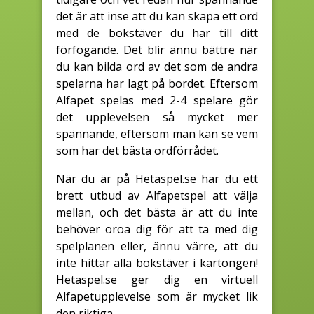
det är att inse att du kan skapa ett ord
med de bokstäver du har till ditt
förfogande. Det blir ännu bättre när
du kan bilda ord av det som de andra
spelarna har lagt på bordet. Eftersom
Alfapet spelas med 2-4 spelare gör
det upplevelsen så mycket mer
spännande, eftersom man kan se vem
som har det bästa ordförrådet.
När du är på Hetaspel.se har du ett
brett utbud av Alfapetspel att välja
mellan, och det bästa är att du inte
behöver oroa dig för att ta med dig
spelplanen eller, ännu värre, att du
inte hittar alla bokstäver i kartongen!
Hetaspel.se ger dig en virtuell
Alfapetupplevelse som är mycket lik
den riktiga.