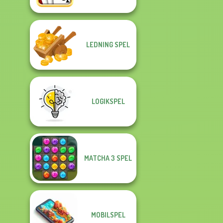
LEDNING SPEL
LOGIKSPEL
MATCHA 3 SPEL
MOBILSPEL