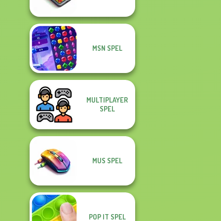
MSN SPEL
MULTIPLAYER
SPEL
MUS SPEL
POP IT SPEL