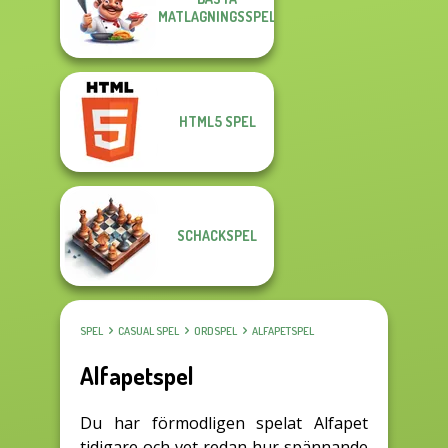
MATLAGNINGSSPEL
HTML5 SPEL
SCHACKSPEL
SPEL
CASUAL SPEL
ORDSPEL
ALFAPETSPEL
Alfapetspel
Du har förmodligen spelat Alfapet
tidigare och vet redan hur spännande