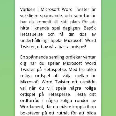
Världen i Microsoft Word Twister är
verkligen spännande, och som tur är
har du kommit till rätt plats för att
hitta liknande spel dagligen. Besök
Hetaspel.se och få din dos av
underhållning! Spela Microsoft Word
Twister, ett av våra bästa ordspel!
En spännande samling ordlekar väntar
dig när du spelar Microsoft Word
Twister på Hetaspel.se. Med tre olika
roliga ordspel att välja mellan är
Microsoft Word Twister ett utmärkt
val när du vill spela några roliga
ordspel på Hetaspel.se. Testa ditt
ordförråd i några roliga rundor av
Wordament, där du måste koppla ihop
bokstäver på ett rutnät för att bilda