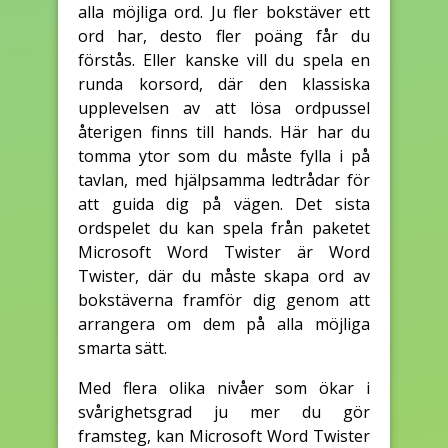
alla möjliga ord. Ju fler bokstäver ett
ord har, desto fler poäng får du
förstås. Eller kanske vill du spela en
runda korsord, där den klassiska
upplevelsen av att lösa ordpussel
återigen finns till hands. Här har du
tomma ytor som du måste fylla i på
tavlan, med hjälpsamma ledtrådar för
att guida dig på vägen. Det sista
ordspelet du kan spela från paketet
Microsoft Word Twister är Word
Twister, där du måste skapa ord av
bokstäverna framför dig genom att
arrangera om dem på alla möjliga
smarta sätt.
Med flera olika nivåer som ökar i
svårighetsgrad ju mer du gör
framsteg, kan Microsoft Word Twister