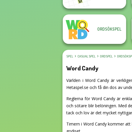
ORDSÖKSPEL
SPEL
CASUAL SPEL
ORDSPEL
ORDSÖKSP
Word Candy
Världen i Word Candy är verkligen
Hetaspel.se och få din dos av unde
Reglerna för Word Candy är enkla
och sötare blir belöningen. Med 
tack och lov är det mycket nyttigar
Timern i Word Candy kommer att håll
godiset.