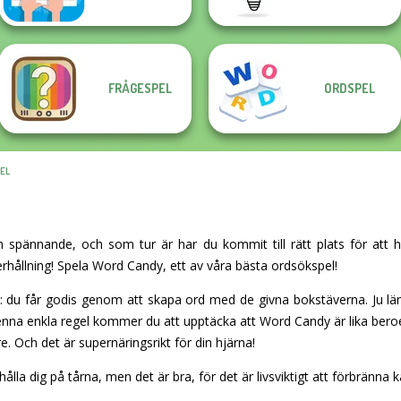
FRÅGESPEL
ORDSPEL
EL
 spännande, och som tur är har du kommit till rätt plats för att h
rhållning! Spela Word Candy, ett av våra bästa ordsökspel!
: du får godis genom att skapa ord med de givna bokstäverna. Ju län
denna enkla regel kommer du att upptäcka att Word Candy är lika be
e. Och det är supernäringsrikt för din hjärna!
a dig på tårna, men det är bra, för det är livsviktigt att förbränna kalo