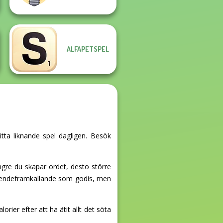
ALFAPETSPEL
itta liknande spel dagligen. Besök
gre du skapar ordet, desto större
roendeframkallande som godis, men
rier efter att ha ätit allt det söta