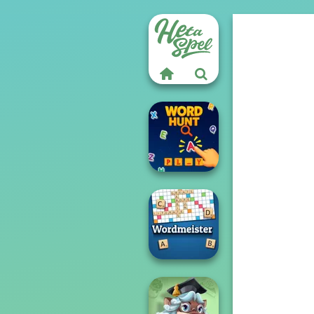
Word Hunt