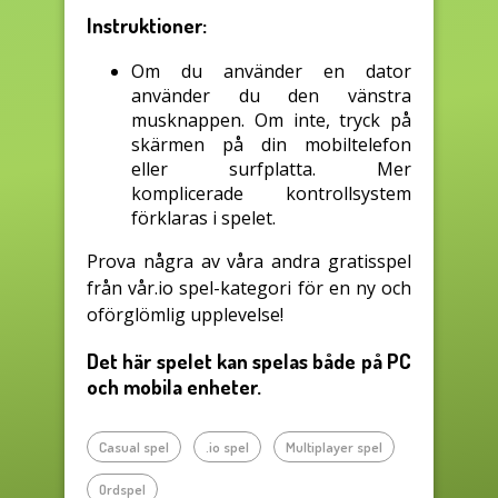
Instruktioner:
Om du använder en dator
använder du den vänstra
musknappen. Om inte, tryck på
skärmen på din mobiltelefon
eller surfplatta. Mer
komplicerade kontrollsystem
förklaras i spelet.
Prova några av våra andra gratisspel
från vår.io spel-kategori för en ny och
oförglömlig upplevelse!
Det här spelet kan spelas både på PC
och mobila enheter.
Casual spel
.io spel
Multiplayer spel
Ordspel