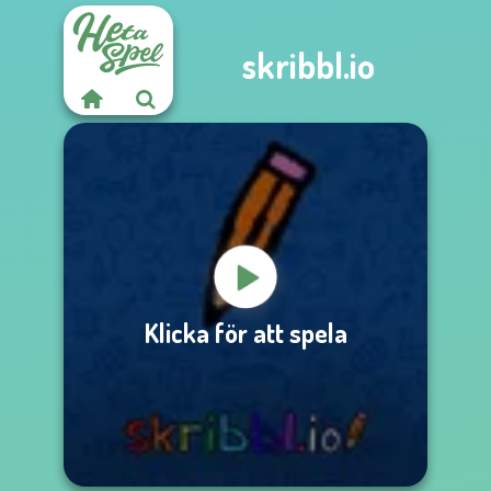
skribbl.io
Klicka för att spela