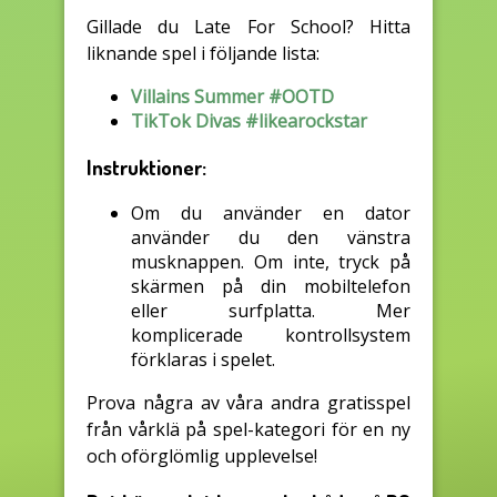
Gillade du Late For School? Hitta
liknande spel i följande lista:
Villains Summer #OOTD
TikTok Divas #likearockstar
Instruktioner:
Om du använder en dator
använder du den vänstra
musknappen. Om inte, tryck på
skärmen på din mobiltelefon
eller surfplatta. Mer
komplicerade kontrollsystem
förklaras i spelet.
Prova några av våra andra gratisspel
från vårklä på spel-kategori för en ny
och oförglömlig upplevelse!