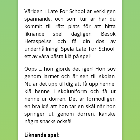
Världen i Late For School är verkligen
spännande, och som tur är har du
kommit till rätt plats för att hitta
liknande spel dagligen. Besök
Hetaspel.se och få din dos av
underhållning! Spela Late For School,
ett av våra bästa klä på spel!
Oops ... hon gjorde det igen! Hon sov
genom larmet och är sen till skolan.
Nu är det upp till dig att få upp henne,
klä henne i skoluniform och få ut
henne ur dörren. Det är förmodligen
en bra idé att hon tar en skål när hon
springer ut genom dörren, kanske
några snacks också!
Liknande spel: