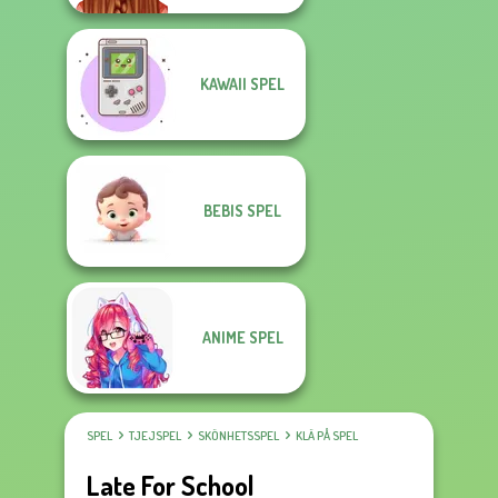
KAWAII SPEL
BEBIS SPEL
ANIME SPEL
SPEL
TJEJSPEL
SKÖNHETSSPEL
KLÄ PÅ SPEL
Late For School