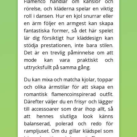
Flamenco handlar om känslor och
rörelse, och kläderna spelar en viktig
roll i dansen. Hur en kjol snurrar eller
en ärm följer en armgest kan skapa
fantastiska former, så det här spelet
lär dig försiktigt hur kläddesign kan
stödja prestationen, inte bara stilen.
Det är en trevlig påminnelse om att
mode kan vara praktiskt och
uttrycksfullt på samma gång.
Du kan mixa och matcha kjolar, toppar
och olika ärmstilar för att skapa en
romantisk flamencoinspirerad outfit.
Därefter väljer du en frisyr och lägger
till accessoarer som drar ihop allt, så
att hennes slutliga look känns
balanserad, polerad och redo för
rampljuset. Om du gillar klädspel som