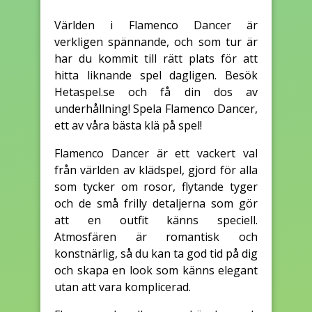
Världen i Flamenco Dancer är
verkligen spännande, och som tur är
har du kommit till rätt plats för att
hitta liknande spel dagligen. Besök
Hetaspel.se och få din dos av
underhållning! Spela Flamenco Dancer,
ett av våra bästa klä på spel!
Flamenco Dancer är ett vackert val
från världen av klädspel, gjord för alla
som tycker om rosor, flytande tyger
och de små frilly detaljerna som gör
att en outfit känns speciell.
Atmosfären är romantisk och
konstnärlig, så du kan ta god tid på dig
och skapa en look som känns elegant
utan att vara komplicerad.