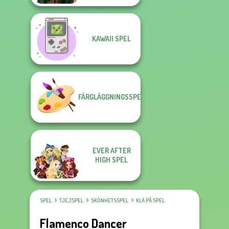
KAWAII SPEL
FÄRGLÄGGNINGSSPEL
EVER AFTER
HIGH SPEL
SPEL
TJEJSPEL
SKÖNHETSSPEL
KLÄ PÅ SPEL
Flamenco Dancer