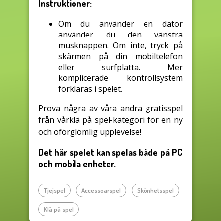
Instruktioner:
Om du använder en dator
använder du den vänstra
musknappen. Om inte, tryck på
skärmen på din mobiltelefon
eller surfplatta. Mer
komplicerade kontrollsystem
förklaras i spelet.
Prova några av våra andra gratisspel
från vårklä på spel-kategori för en ny
och oförglömlig upplevelse!
Det här spelet kan spelas både på PC
och mobila enheter.
Tjejspel
Accessoarspel
Skönhetsspel
Klä på spel