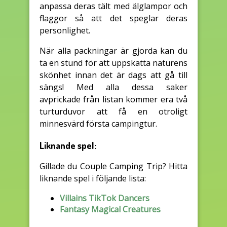
anpassa deras tält med älglampor och
flaggor så att det speglar deras
personlighet.
När alla packningar är gjorda kan du
ta en stund för att uppskatta naturens
skönhet innan det är dags att gå till
sängs! Med alla dessa saker
avprickade från listan kommer era två
turturduvor att få en otroligt
minnesvärd första campingtur.
Liknande spel:
Gillade du Couple Camping Trip? Hitta
liknande spel i följande lista:
Villains TikTok Dancers
Fantasy Magical Creatures