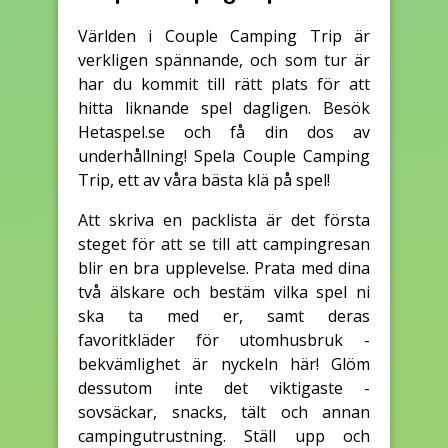
Världen i Couple Camping Trip är
verkligen spännande, och som tur är
har du kommit till rätt plats för att
hitta liknande spel dagligen. Besök
Hetaspel.se och få din dos av
underhållning! Spela Couple Camping
Trip, ett av våra bästa klä på spel!
Att skriva en packlista är det första
steget för att se till att campingresan
blir en bra upplevelse. Prata med dina
två älskare och bestäm vilka spel ni
ska ta med er, samt deras
favoritkläder för utomhusbruk -
bekvämlighet är nyckeln här! Glöm
dessutom inte det viktigaste -
sovsäckar, snacks, tält och annan
campingutrustning. Ställ upp och