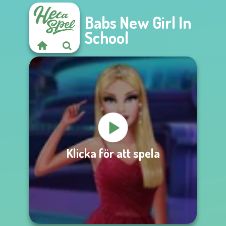
Babs New Girl In
School
Klicka för att spela