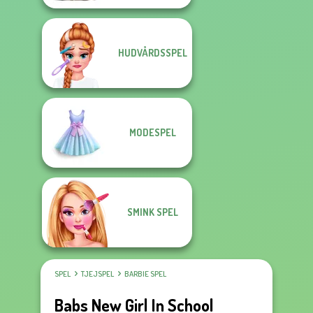
HUDVÅRDSSPEL
MODESPEL
SMINK SPEL
SPEL
TJEJSPEL
BARBIE SPEL
Babs New Girl In School