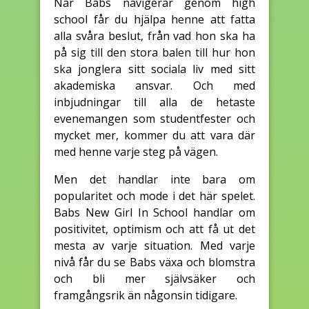
När Babs navigerar genom high
school får du hjälpa henne att fatta
alla svåra beslut, från vad hon ska ha
på sig till den stora balen till hur hon
ska jonglera sitt sociala liv med sitt
akademiska ansvar. Och med
inbjudningar till alla de hetaste
evenemangen som studentfester och
mycket mer, kommer du att vara där
med henne varje steg på vägen.
Men det handlar inte bara om
popularitet och mode i det här spelet.
Babs New Girl In School handlar om
positivitet, optimism och att få ut det
mesta av varje situation. Med varje
nivå får du se Babs växa och blomstra
och bli mer självsäker och
framgångsrik än någonsin tidigare.