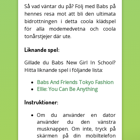
Så vad väntar du på? Följ med Babs på
hennes resa mot att bli den ultimata
bidrottningen i detta coola klädspel
för alla modemedvetna och coola
tonårstjejer där ute.
Liknande spel:
Gillade du Babs New Girl In School?
Hitta liknande spel i följande lista:
Babs And Friends Tokyo Fashion
Ellie: You Can Be Anything
Instruktioner:
Om du använder en dator
använder du den vänstra
musknappen. Om inte, tryck på
skärmen på din mobiltelefon