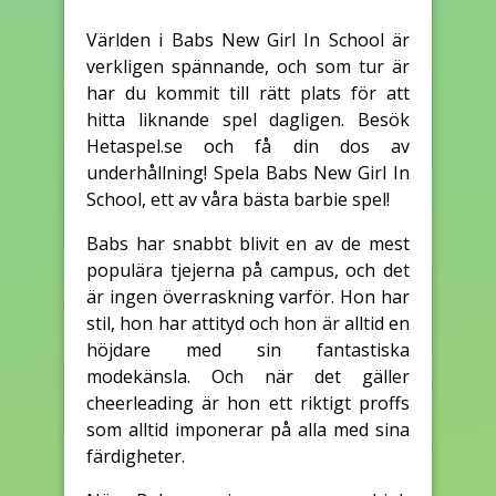
Världen i Babs New Girl In School är
verkligen spännande, och som tur är
har du kommit till rätt plats för att
hitta liknande spel dagligen. Besök
Hetaspel.se och få din dos av
underhållning! Spela Babs New Girl In
School, ett av våra bästa barbie spel!
Babs har snabbt blivit en av de mest
populära tjejerna på campus, och det
är ingen överraskning varför. Hon har
stil, hon har attityd och hon är alltid en
höjdare med sin fantastiska
modekänsla. Och när det gäller
cheerleading är hon ett riktigt proffs
som alltid imponerar på alla med sina
färdigheter.