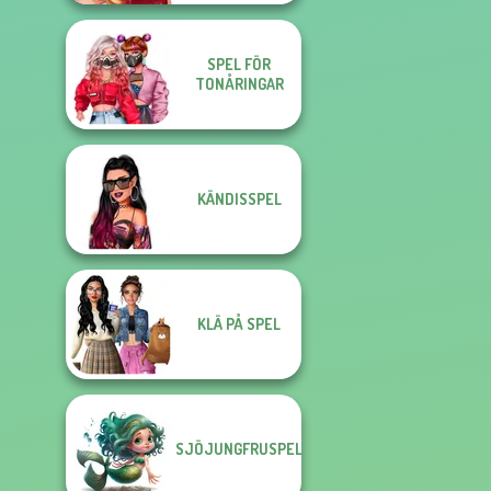
SPEL FÖR
TONÅRINGAR
KÄNDISSPEL
KLÄ PÅ SPEL
SJÖJUNGFRUSPEL