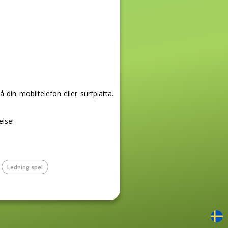
in mobiltelefon eller surfplatta.
else!
Ledning spel