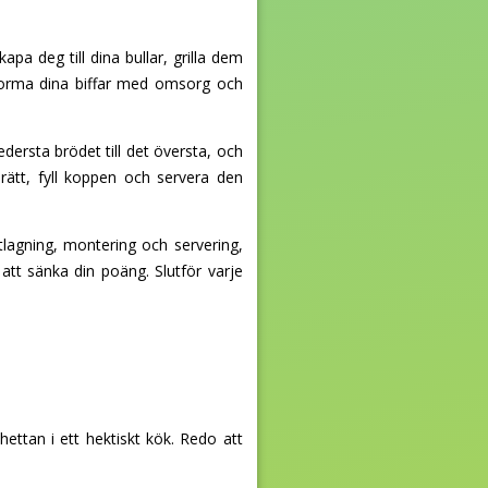
pa deg till dina bullar, grilla dem
 forma dina biffar med omsorg och
dersta brödet till det översta, och
 rätt, fyll koppen och servera den
tlagning, montering och servering,
tt sänka din poäng. Slutför varje
ettan i ett hektiskt kök. Redo att