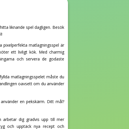
 hitta liknande spel dagligen. Besök
l!
ta pixelperfekta matlagningsspel är
ter ett livligt kök. Med charmig
ningarna och servera de godaste
tfyllda matlagningsspelet måste du
 i handlingen oavsett om du använder
 använder en pekskärm. Ditt mål?
arbetar dig gradvis upp till mer
etyg och upptäck nya recept och