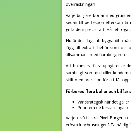
överraskningar!
Varje burgare börjar med grunderna
sedan till perfektion eftersom t
grilla dem precis rätt. Håll ett ö
Nu är det dags att bygga ditt mäst
lägg till extra tillbehör som ost
tillsammans med hamburgaren.
Att balansera flera uppgifter är 
samtidigt som du håller kunderna
skift med precision för att få topp
Förbered flera bullar och biffar 
Var strategisk när det gäller 
Prioritera de beställningar d
Varje nivå i Ultra Pixel Burgeria
erövra lunchrusningen? Ta på dig f