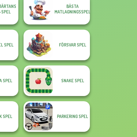
JÄRTANS
BÄSTA
-SPEL
MATLAGNINGSSPEL
L SPEL
FÖRSVAR SPEL
A SPEL
SNAKE SPEL
K SPEL
PARKERING SPEL