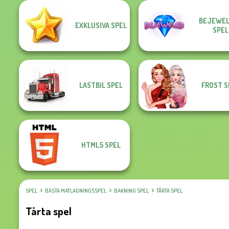
BEJEWEL
EXKLUSIVA SPEL
SPEL
LASTBIL SPEL
FROST S
HTML5 SPEL
SPEL
BÄSTA MATLAGNINGSSPEL
BAKNING SPEL
TÅRTA SPEL
Tårta spel