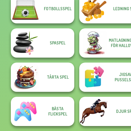
FOTBOLLSSPEL
LEDNING 
MATLAGNIN
SPASPEL
FÖR HALL
JIGSA
TÅRTA SPEL
PUSSELS
BÄSTA
DJUR S
FLICKSPEL