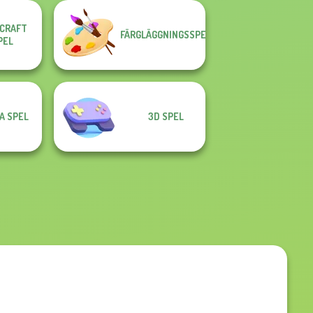
CRAFT
FÄRGLÄGGNINGSSPEL
PEL
A SPEL
3D SPEL