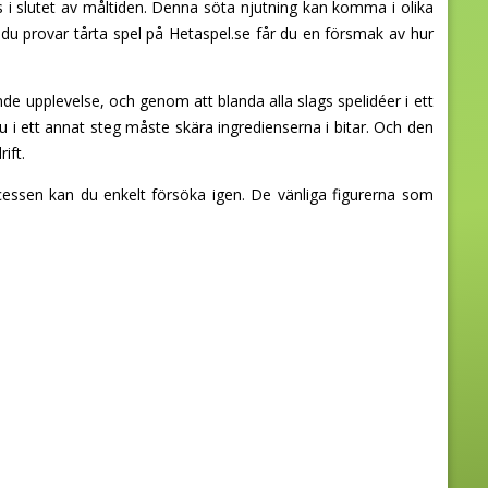
ras i slutet av måltiden. Denna söta njutning kan komma i olika
 du provar tårta spel på Hetaspel.se får du en försmak av hur
nde upplevelse, och genom att blanda alla slags spelidéer i ett
 i ett annat steg måste skära ingredienserna i bitar. Och den
ift.
ocessen kan du enkelt försöka igen. De vänliga figurerna som