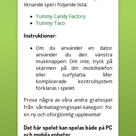
liknande spel i följande lista:
Yummy Candy Factory
Yummy Taco
Instruktioner:
Om du använder en dator
använder du den vänstra
musknappen. Om inte, tryck på
skärmen på din mobiltelefon
eller surfplatta. Mer
komplicerade kontrollsystem
förklaras i spelet.
Prova några av våra andra gratisspel
från vårmatlagningsspel-kategori för
en ny och oförglömlig upplevelse!
Det här spelet kan spelas både på PC
och mobila enheter.