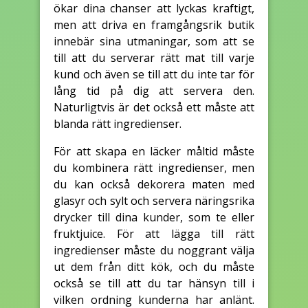
ökar dina chanser att lyckas kraftigt,
men att driva en framgångsrik butik
innebär sina utmaningar, som att se
till att du serverar rätt mat till varje
kund och även se till att du inte tar för
lång tid på dig att servera den.
Naturligtvis är det också ett måste att
blanda rätt ingredienser.
För att skapa en läcker måltid måste
du kombinera rätt ingredienser, men
du kan också dekorera maten med
glasyr och sylt och servera näringsrika
drycker till dina kunder, som te eller
fruktjuice. För att lägga till rätt
ingredienser måste du noggrant välja
ut dem från ditt kök, och du måste
också se till att du tar hänsyn till i
vilken ordning kunderna har anlänt.