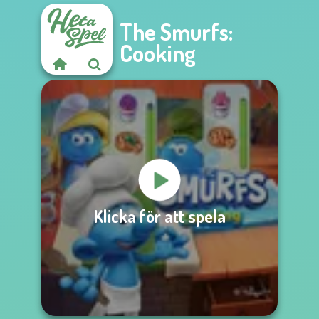
The Smurfs:
Cooking
Klicka för att spela