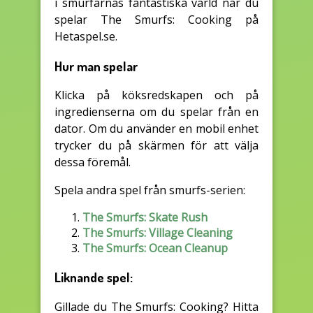
i smurfarnas fantastiska värld när du
spelar The Smurfs: Cooking på
Hetaspel.se.
Hur man spelar
Klicka på köksredskapen och på
ingredienserna om du spelar från en
dator. Om du använder en mobil enhet
trycker du på skärmen för att välja
dessa föremål.
Spela andra spel från smurfs-serien:
The Smurfs: Skate Rush
The Smurfs: Village Cleaning
The Smurfs: Ocean Cleanup
Liknande spel:
Gillade du The Smurfs: Cooking? Hitta