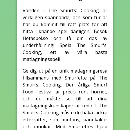
Världen i The Smurfs: Cooking är
verkligen spännande, och som tur är
har du kommit till rätt plats för att
hitta liknande spel dagligen. Besök
Hetaspel.se och få din dos av
underhållning! Spela The Smurfs:
Cooking, ett av våra bästa
matlagningsspel!
Ge dig ut på en unik matlagningsresa
tillsammans med Smurfette på The
Smurfs: Cooking. Den årliga Smurf
Food Festival är precis runt hörnet,
och du måste se till att dina
matlagningskunskaper är redo. I The
Smurfs: Cooking måste du baka läckra
efterrätter, som muffins, pannkakor
och munkar. Med Smurfettes hjälp