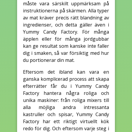
måste vara särskilt uppmärksam på
instruktionerna på skärmen. Alla typer
av mat kräver precis rätt blandning av
ingredienser, och detta gäller även i
Yummy Candy Factory. För många
äpplen eller för många jordgubbar
kan ge resultat som kanske inte faller
dig i smaken, så var försiktig med hur
du portionerar din mat.
Eftersom det ibland kan vara en
ganska komplicerad process att skapa
efterrätter får du i Yummy Candy
Factory hantera några roliga och
unika maskiner: från roliga mixers till
alla möjliga andra intressanta
kastruller och spisar, Yummy Candy
Factory har ett riktigt virtuellt kök
redo för dig. Och eftersom varje steg i