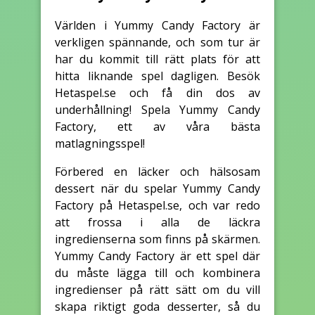
Världen i Yummy Candy Factory är
verkligen spännande, och som tur är
har du kommit till rätt plats för att
hitta liknande spel dagligen. Besök
Hetaspel.se och få din dos av
underhållning! Spela Yummy Candy
Factory, ett av våra bästa
matlagningsspel!
Förbered en läcker och hälsosam
dessert när du spelar Yummy Candy
Factory på Hetaspel.se, och var redo
att frossa i alla de läckra
ingredienserna som finns på skärmen.
Yummy Candy Factory är ett spel där
du måste lägga till och kombinera
ingredienser på rätt sätt om du vill
skapa riktigt goda desserter, så du