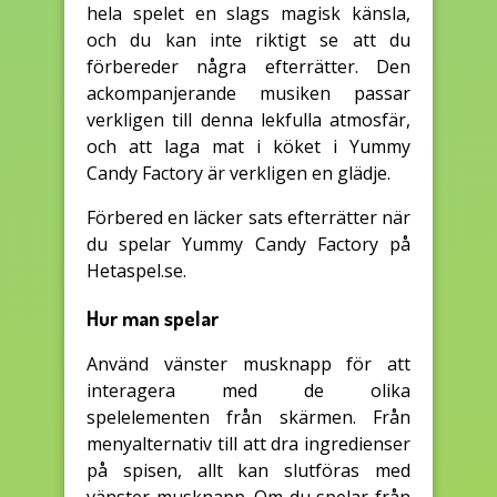
hela spelet en slags magisk känsla,
och du kan inte riktigt se att du
förbereder några efterrätter. Den
ackompanjerande musiken passar
verkligen till denna lekfulla atmosfär,
och att laga mat i köket i Yummy
Candy Factory är verkligen en glädje.
Förbered en läcker sats efterrätter när
du spelar Yummy Candy Factory på
Hetaspel.se.
Hur man spelar
Använd vänster musknapp för att
interagera med de olika
spelelementen från skärmen. Från
menyalternativ till att dra ingredienser
på spisen, allt kan slutföras med