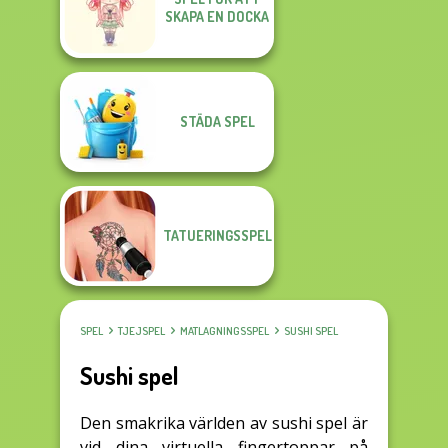
SKAPA EN DOCKA
STÄDA SPEL
TATUERINGSSPEL
SPEL
TJEJSPEL
MATLAGNINGSSPEL
SUSHI SPEL
Sushi spel
Den smakrika världen av sushi spel är
vid dina virtuella fingertoppar på