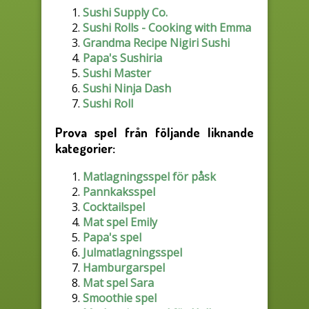
Sushi Supply Co.
Sushi Rolls - Cooking with Emma
Grandma Recipe Nigiri Sushi
Papa's Sushiria
Sushi Master
Sushi Ninja Dash
Sushi Roll
Prova spel från följande liknande
kategorier:
Matlagningsspel för påsk
Pannkaksspel
Cocktailspel
Mat spel Emily
Papa's spel
Julmatlagningsspel
Hamburgarspel
Mat spel Sara
Smoothie spel