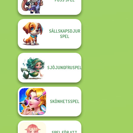
SÄLLSKAPSDJUR
SPEL
SJÖJUNGFRUSPEL
SKÖNHETSSPEL
SPEL FÖR ATT