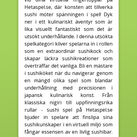
Hetaspel.se, där konsten att tillverka
sushi möter spänningen i spel! Dyk
ner i ett kulinariskt äventyr som är
lika visuellt fantastiskt som det är
utsökt underhållande. I denna utsökta
spelkategori kliver spelarna in i rollen
som en extraordinär sushikock och
skapar läckra sushikreationer som
överträffar det vanliga. Bli en mästare
i sushiköket när du navigerar genom
en mängd olika spel som blandar
underhållning med precisionen i
japansk kulinarisk konst. Från
klassiska nigiri till uppfinningsrika
rullar - sushi spel på Hetaspel.se
bjuder in spelare att finslipa sina
sushikunskaper i en virtuell miljö som
fångar essensen av en livlig sushibar.