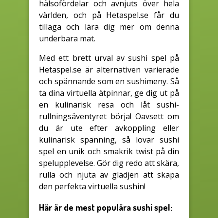
hälsofördelar och avnjuts över hela
världen, och på Hetaspel.se får du
tillaga och lära dig mer om denna
underbara mat.
Med ett brett urval av sushi spel på
Hetaspel.se är alternativen varierade
och spännande som en sushimeny. Så
ta dina virtuella ätpinnar, ge dig ut på
en kulinarisk resa och låt sushi-
rullningsäventyret börja! Oavsett om
du är ute efter avkoppling eller
kulinarisk spänning, så lovar sushi
spel en unik och smakrik twist på din
spelupplevelse. Gör dig redo att skära,
rulla och njuta av glädjen att skapa
den perfekta virtuella sushin!
Här är de mest populära sushi spel: