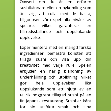
Oavsett om du är en erfaren
sushikännare eller en nykomling som
är ivrig att rulla med de bästa,
tillgodoser våra spel alla nivåer av
spelare, vilket garanterar en
tillfredsställande och uppslukande
upplevelse.
Experimentera med en mängd färska
ingredienser, bemästra konsten att
tillaga sushi och visa upp din
kreativitet med varje rulle. Spelen
erbjuder en härlig blandning av
underhållning och utbildning, vilket
gör hela upplevelsen lika
uppslukande som att njuta av en
tallrik noggrant tillagad sushi på en
fin japansk restaurang. Sushi är känt
för sin utsökta smak och sina