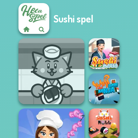
Sushi spel
Sushi Master
Sushi Supply Co.
Sushi Ninja Dash