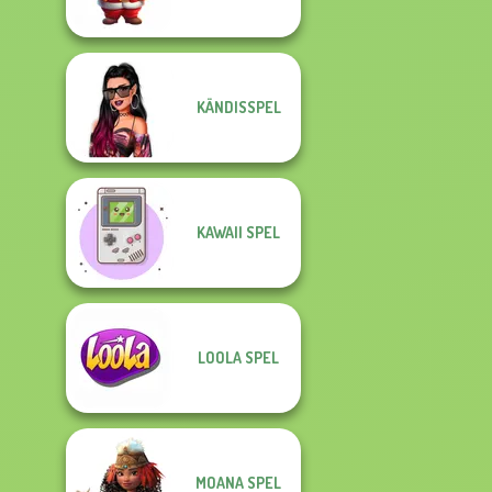
KÄNDISSPEL
KAWAII SPEL
LOOLA SPEL
MOANA SPEL