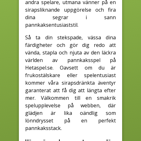
andra spelare, utmana vänner på en
sirapsliknande uppgörelse och fira
dina segrar i sann
pannkaksentusiaststil.
Så ta din stekspade, vässa dina
färdigheter och gör dig redo att
vända, stapla och njuta av den läckra
världen av pannkaksspel på
Hetaspel.se. Oavsett om du är
frukostälskare eller spelentusiast
kommer våra sirapsdränkta äventyr
garanterat att få dig att längta efter
mer. Välkommen till en smakrik
spelupplevelse på webben, där
glädjen är lika oändlig som
lönndrysset på en perfekt
pannkaksstack.