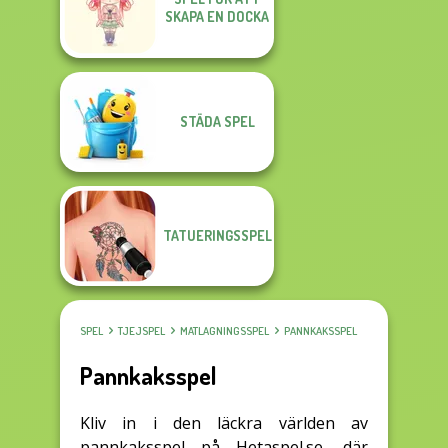
SKAPA EN DOCKA
STÄDA SPEL
TATUERINGSSPEL
SPEL
TJEJSPEL
MATLAGNINGSSPEL
PANNKAKSSPEL
Pannkaksspel
Kliv in i den läckra världen av
pannkaksspel på Hetaspel.se, där