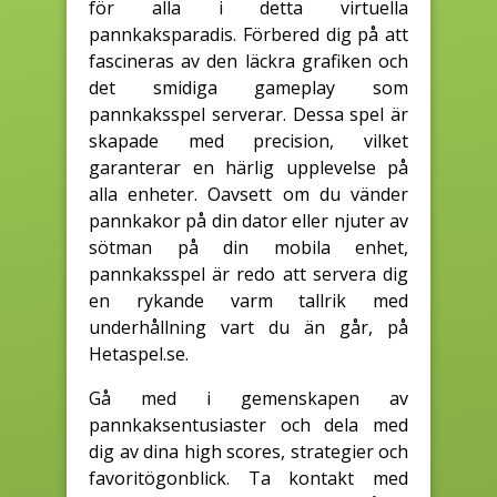
för alla i detta virtuella
pannkaksparadis. Förbered dig på att
fascineras av den läckra grafiken och
det smidiga gameplay som
pannkaksspel serverar. Dessa spel är
skapade med precision, vilket
garanterar en härlig upplevelse på
alla enheter. Oavsett om du vänder
pannkakor på din dator eller njuter av
sötman på din mobila enhet,
pannkaksspel är redo att servera dig
en rykande varm tallrik med
underhållning vart du än går, på
Hetaspel.se.
Gå med i gemenskapen av
pannkaksentusiaster och dela med
dig av dina high scores, strategier och
favoritögonblick. Ta kontakt med