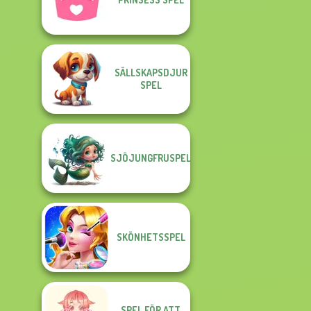
SÄLLSKAPSDJUR
SPEL
SJÖJUNGFRUSPEL
SKÖNHETSSPEL
SPEL FÖR ATT