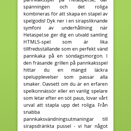
spänningen och det roliga
kombineras för att skapa en stapel av
spelgodis! Dyk ner i en sirapsliknande
symfoni av underhållning när
Hetaspel.se ger dig en utvald samling
HTML5-spel som är lika
tillfredsställande som en perfekt vänd
pannkaka på en söndagsmorgon. I
den fräsande grillen på pannkaksspel
hittar du en mängd läckra
spelupplevelser som passar alla
smaker. Oavsett om du är en erfaren
spelkonnässör eller en vanlig spelare
som letar efter en söt paus, lovar vårt
urval att stapla upp det roliga. Från
snabba
pannkaksvändningsutmaningar till
sirapsdränkta pussel - vi har något