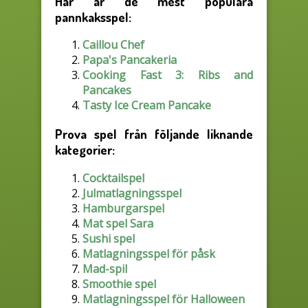
Här är de mest populära
pannkaksspel:
Caillou Chef
Papa's Pancakeria
Cooking Fast 3: Ribs and
Pancakes
Tasty Ice Cream Pancake
Prova spel från följande liknande
kategorier:
Cocktailspel
Julmatlagningsspel
Hamburgarspel
Mat spel Sara
Sushi spel
Matlagningsspel för påsk
Mad-spil
Smoothie spel
Matlagningsspel för Halloween