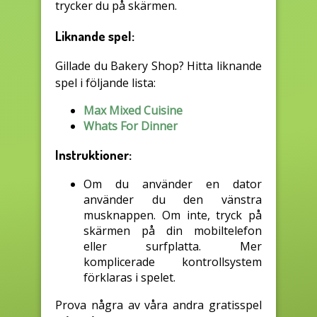
trycker du på skärmen.
Liknande spel:
Gillade du Bakery Shop? Hitta liknande
spel i följande lista:
Max Mixed Cuisine
Whats For Dinner
Instruktioner:
Om du använder en dator
använder du den vänstra
musknappen. Om inte, tryck på
skärmen på din mobiltelefon
eller surfplatta. Mer
komplicerade kontrollsystem
förklaras i spelet.
Prova några av våra andra gratisspel