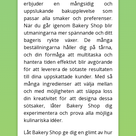
erbjuder en mångsidig och
uppslukande bakupplevelse som
passar alla smaker och preferenser.
När du går igenom Bakery Shop blir
utmaningarna mer spännande och ditt
bageris rykte växer. De många
beställningarna håller dig på tårna,
och din förmåga att multitaska och
hantera tiden effektivt blir avgörande
för att leverera de sötaste resultaten
till dina uppskattade kunder. Med så
många ingredienser att välja mellan
och med möjligheten att släppa loss
din kreativitet för att designa dessa
sötsaker, låter Bakery Shop dig
experimentera och prova alla möjliga
kulinariska idéer.
Låt Bakery Shop ge dig en glimt av hur