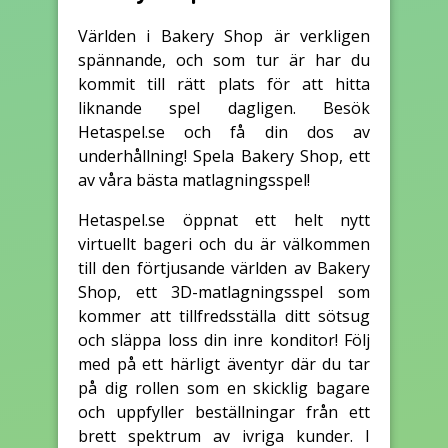
Världen i Bakery Shop är verkligen
spännande, och som tur är har du
kommit till rätt plats för att hitta
liknande spel dagligen. Besök
Hetaspel.se och få din dos av
underhållning! Spela Bakery Shop, ett
av våra bästa matlagningsspel!
Hetaspel.se öppnat ett helt nytt
virtuellt bageri och du är välkommen
till den förtjusande världen av Bakery
Shop, ett 3D-matlagningsspel som
kommer att tillfredsställa ditt sötsug
och släppa loss din inre konditor! Följ
med på ett härligt äventyr där du tar
på dig rollen som en skicklig bagare
och uppfyller beställningar från ett
brett spektrum av ivriga kunder. I