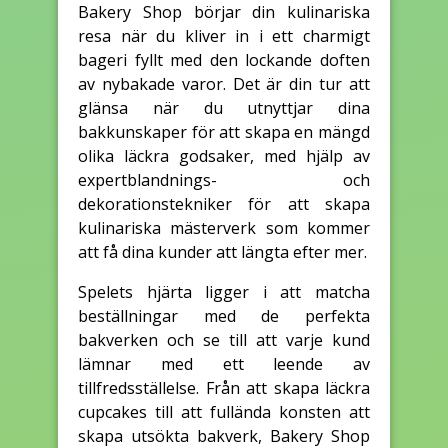
Bakery Shop börjar din kulinariska
resa när du kliver in i ett charmigt
bageri fyllt med den lockande doften
av nybakade varor. Det är din tur att
glänsa när du utnyttjar dina
bakkunskaper för att skapa en mängd
olika läckra godsaker, med hjälp av
expertblandnings- och
dekorationstekniker för att skapa
kulinariska mästerverk som kommer
att få dina kunder att längta efter mer.
Spelets hjärta ligger i att matcha
beställningar med de perfekta
bakverken och se till att varje kund
lämnar med ett leende av
tillfredsställelse. Från att skapa läckra
cupcakes till att fullända konsten att
skapa utsökta bakverk, Bakery Shop