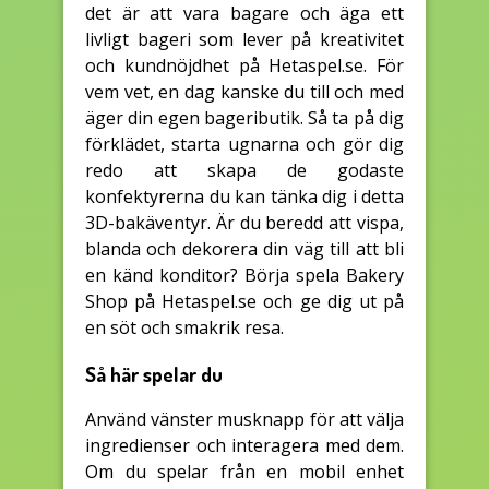
det är att vara bagare och äga ett
livligt bageri som lever på kreativitet
och kundnöjdhet på Hetaspel.se. För
vem vet, en dag kanske du till och med
äger din egen bageributik. Så ta på dig
förklädet, starta ugnarna och gör dig
redo att skapa de godaste
konfektyrerna du kan tänka dig i detta
3D-bakäventyr. Är du beredd att vispa,
blanda och dekorera din väg till att bli
en känd konditor? Börja spela Bakery
Shop på Hetaspel.se och ge dig ut på
en söt och smakrik resa.
Så här spelar du
Använd vänster musknapp för att välja
ingredienser och interagera med dem.
Om du spelar från en mobil enhet