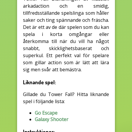
arkadaction och en smidig,
tillfredsställande spelslinga som håller
saker och ting spännande och fräscha.
Det är ett av de där spelen som du kan
spela i korta omgångar eller
återkomma till när du vill ha något
snabbt, skicklighetsbaserat och
superkul. Ett perfekt val för spelare
som gillar action som är lätt att lära
sig men svår att bemästra.
Liknande spel:
Gillade du Tower Fall? Hitta liknande
spel i följande lista:
Go Escape
Galaxy Shooter
Instruktioner: