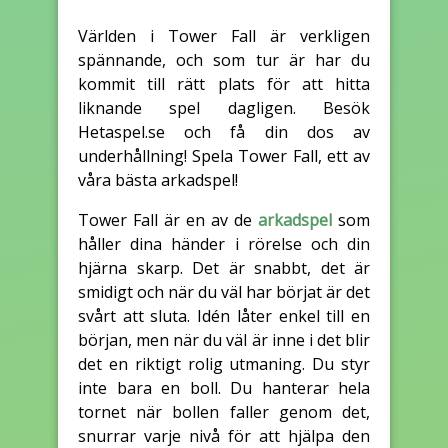
Världen i Tower Fall är verkligen
spännande, och som tur är har du
kommit till rätt plats för att hitta
liknande spel dagligen. Besök
Hetaspel.se och få din dos av
underhållning! Spela Tower Fall, ett av
våra bästa arkadspel!
Tower Fall är en av de
arkadspel
som
håller dina händer i rörelse och din
hjärna skarp. Det är snabbt, det är
smidigt och när du väl har börjat är det
svårt att sluta. Idén låter enkel till en
början, men när du väl är inne i det blir
det en riktigt rolig utmaning. Du styr
inte bara en boll. Du hanterar hela
tornet när bollen faller genom det,
snurrar varje nivå för att hjälpa den