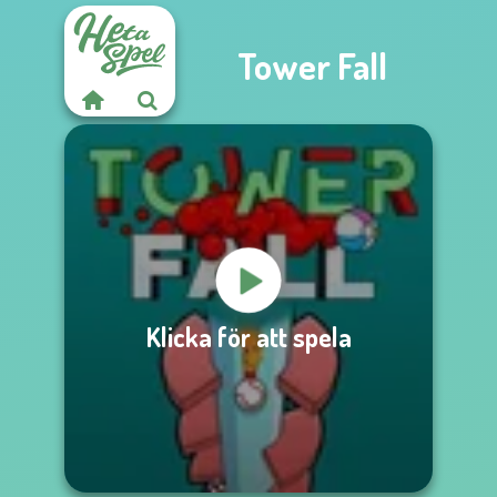
Tower Fall
Klicka för att spela