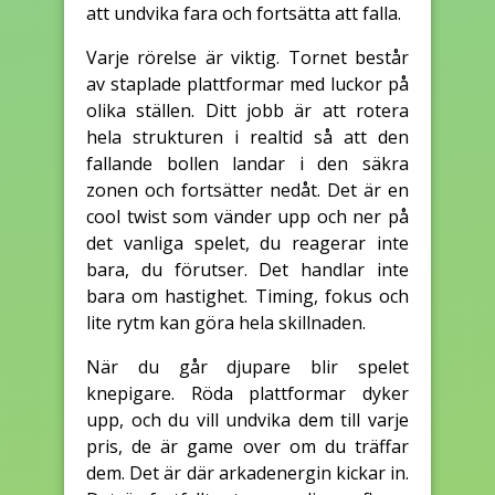
att undvika fara och fortsätta att falla.
Varje rörelse är viktig. Tornet består
av staplade plattformar med luckor på
olika ställen. Ditt jobb är att rotera
hela strukturen i realtid så att den
fallande bollen landar i den säkra
zonen och fortsätter nedåt. Det är en
cool twist som vänder upp och ner på
det vanliga spelet, du reagerar inte
bara, du förutser. Det handlar inte
bara om hastighet. Timing, fokus och
lite rytm kan göra hela skillnaden.
När du går djupare blir spelet
knepigare. Röda plattformar dyker
upp, och du vill undvika dem till varje
pris, de är game over om du träffar
dem. Det är där arkadenergin kickar in.