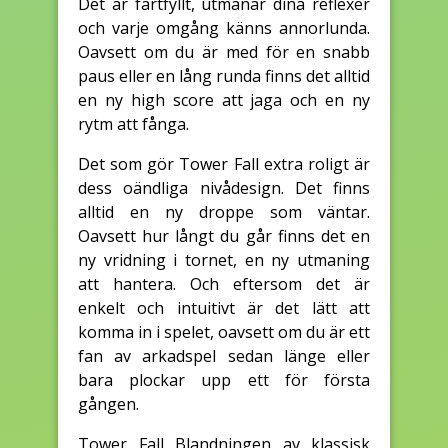
Det är fartfyllt, utmanar dina reflexer
och varje omgång känns annorlunda.
Oavsett om du är med för en snabb
paus eller en lång runda finns det alltid
en ny high score att jaga och en ny
rytm att fånga.
Det som gör Tower Fall extra roligt är
dess oändliga nivådesign. Det finns
alltid en ny droppe som väntar.
Oavsett hur långt du går finns det en
ny vridning i tornet, en ny utmaning
att hantera. Och eftersom det är
enkelt och intuitivt är det lätt att
komma in i spelet, oavsett om du är ett
fan av arkadspel sedan länge eller
bara plockar upp ett för första
gången.
Tower Fall Blandningen av klassisk