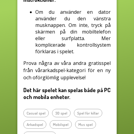
Om du använder en dator
använder du den vänstra
musknappen. Om inte, tryck på
skärmen på din mobiltelefon
eller surfplatta. Mer
komplicerade kontrollsystem
förklaras i spelet.
Prova några av våra andra gratisspel
från vårarkadspel-kategori för en ny
och oförglömlig upplevelse!
Det här spelet kan spelas både på PC
och mobila enheter.
Casual spel
3D spel
Spel för killar
Arkadspel
Mobilspel
Mus spel