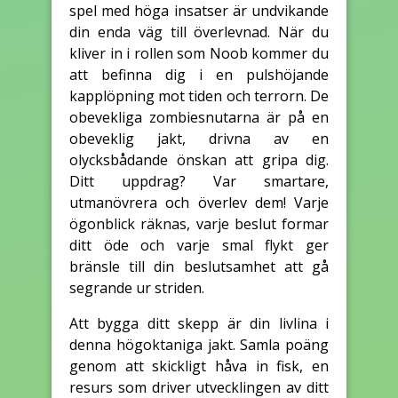
spel med höga insatser är undvikande
din enda väg till överlevnad. När du
kliver in i rollen som Noob kommer du
att befinna dig i en pulshöjande
kapplöpning mot tiden och terrorn. De
obevekliga zombiesnutarna är på en
obeveklig jakt, drivna av en
olycksbådande önskan att gripa dig.
Ditt uppdrag? Var smartare,
utmanövrera och överlev dem! Varje
ögonblick räknas, varje beslut formar
ditt öde och varje smal flykt ger
bränsle till din beslutsamhet att gå
segrande ur striden.
Att bygga ditt skepp är din livlina i
denna högoktaniga jakt. Samla poäng
genom att skickligt håva in fisk, en
resurs som driver utvecklingen av ditt