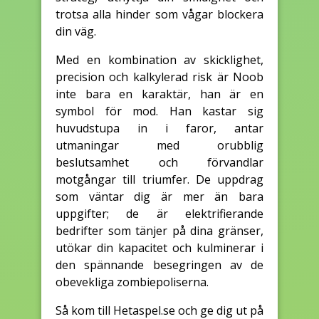
trotsa alla hinder som vågar blockera
din väg.
Med en kombination av skicklighet,
precision och kalkylerad risk är Noob
inte bara en karaktär, han är en
symbol för mod. Han kastar sig
huvudstupa in i faror, antar
utmaningar med orubblig
beslutsamhet och förvandlar
motgångar till triumfer. De uppdrag
som väntar dig är mer än bara
uppgifter; de är elektrifierande
bedrifter som tänjer på dina gränser,
utökar din kapacitet och kulminerar i
den spännande besegringen av de
obevekliga zombiepoliserna.
Så kom till Hetaspel.se och ge dig ut på