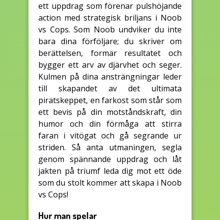
ett uppdrag som förenar pulshöjande
action med strategisk briljans i Noob
vs Cops. Som Noob undviker du inte
bara dina förföljare; du skriver om
berättelsen, formar resultatet och
bygger ett arv av djärvhet och seger.
Kulmen på dina ansträngningar leder
till skapandet av det ultimata
piratskeppet, en farkost som står som
ett bevis på din motståndskraft, din
humor och din förmåga att stirra
faran i vitögat och gå segrande ur
striden. Så anta utmaningen, segla
genom spännande uppdrag och låt
jakten på triumf leda dig mot ett öde
som du stolt kommer att skapa i Noob
vs Cops!
Hur man spelar