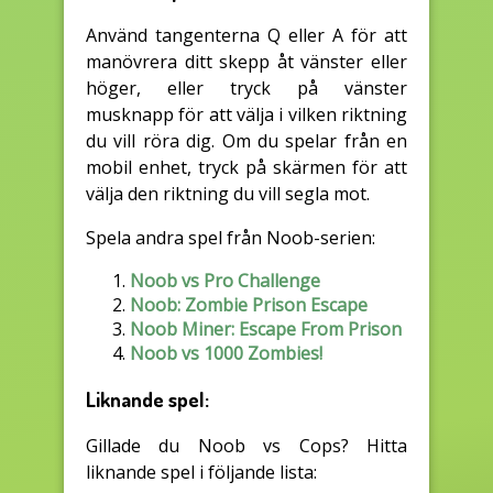
Använd tangenterna Q eller A för att
manövrera ditt skepp åt vänster eller
höger, eller tryck på vänster
musknapp för att välja i vilken riktning
du vill röra dig. Om du spelar från en
mobil enhet, tryck på skärmen för att
välja den riktning du vill segla mot.
Spela andra spel från Noob-serien:
Noob vs Pro Challenge
Noob: Zombie Prison Escape
Noob Miner: Escape From Prison
Noob vs 1000 Zombies!
Liknande spel:
Gillade du Noob vs Cops? Hitta
liknande spel i följande lista: