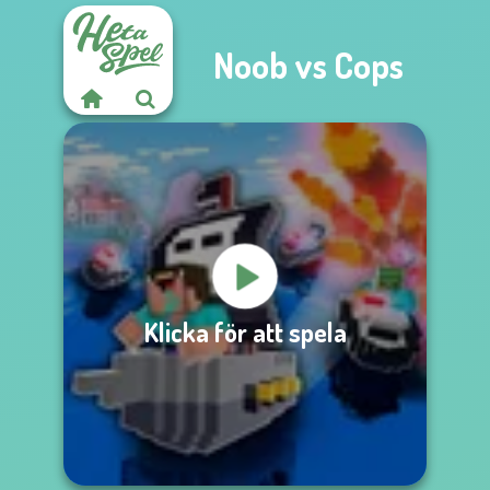
Noob vs Cops
Klicka för att spela