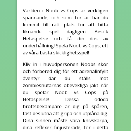
Världen i Noob vs Cops är verkligen
spännande, och som tur är har du
kommit till rätt plats för att hitta
liknande spel dagligen. Besök
Hetaspel.se och få din dos av
underhållning! Spela Noob vs Cops, ett
av våra bästa skicklighetsspel!
Kliv in i huvudpersonen Noobs skor
och förbered dig för ett adrenalinfyllt
äventyr där du ställs mot
zombiesnutarnas obevekliga jakt när
du spelar Noob vs Cops på
Hetaspel.se! Dessa odöda
brottsbekämpare är dig på spåren,
fast beslutna att gripa och utplåna dig.
Dina sinnen måste vara knivskarpa,
dina reflexer finjusterade, för i detta