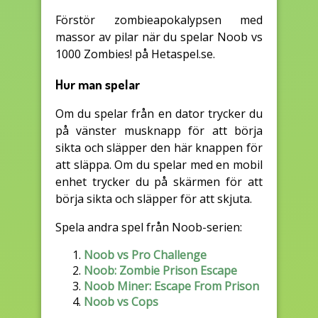
Förstör zombieapokalypsen med
massor av pilar när du spelar Noob vs
1000 Zombies! på Hetaspel.se.
Hur man spelar
Om du spelar från en dator trycker du
på vänster musknapp för att börja
sikta och släpper den här knappen för
att släppa. Om du spelar med en mobil
enhet trycker du på skärmen för att
börja sikta och släpper för att skjuta.
Spela andra spel från Noob-serien:
Noob vs Pro Challenge
Noob: Zombie Prison Escape
Noob Miner: Escape From Prison
Noob vs Cops