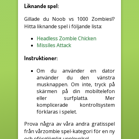
Liknande spel:
Gillade du Noob vs 1000 Zombies!?
Hitta liknande spel i följande lista:
Headless Zombie Chicken
Missiles Attack
Instruktioner:
Om du använder en dator
använder du den vänstra
musknappen. Om inte, tryck på
skärmen på din mobiltelefon
eller surfplatta. Mer
komplicerade kontrollsystem
förklaras i spelet.
Prova några av våra andra gratisspel
från vårzombie spel-kategori för en ny
och oförglömlig upplevelse!