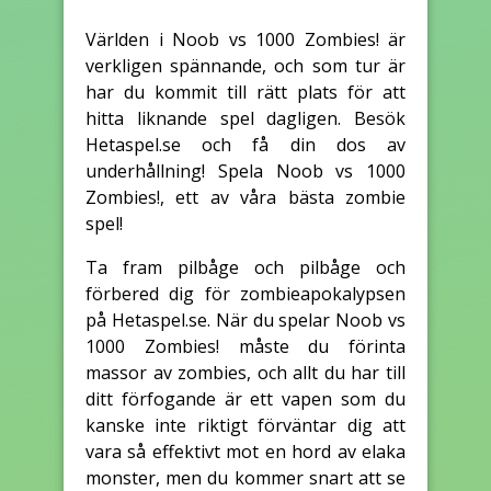
Världen i Noob vs 1000 Zombies! är
verkligen spännande, och som tur är
har du kommit till rätt plats för att
hitta liknande spel dagligen. Besök
Hetaspel.se och få din dos av
underhållning! Spela Noob vs 1000
Zombies!, ett av våra bästa zombie
spel!
Ta fram pilbåge och pilbåge och
förbered dig för zombieapokalypsen
på Hetaspel.se. När du spelar Noob vs
1000 Zombies! måste du förinta
massor av zombies, och allt du har till
ditt förfogande är ett vapen som du
kanske inte riktigt förväntar dig att
vara så effektivt mot en hord av elaka
monster, men du kommer snart att se