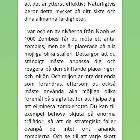
att det är ytterst effektivt. Naturligtvis
beror detta mycket på ditt sikte och
dina allmänna färdigheter.
I var och en av nivåerna från Noob vs
1000 Zombies! får du möta ett antal
zombies, men de är placerade på alla
möjliga olika ställen. Detta gör att du
ständigt måste anpassa dig och
reagera på den skiftande placeringen
och miljön. Och miljön är inte det enda
som förändras, eftersom du också
måste använda alla möjliga olika
föremål på slagfältet för att hjälpa dig
att eliminera zombiehotet. Du kan till
exempel behöva skjuta på enorma
trälådor, så att de strategiskt faller
ovanpå de intet ont anande
zombierna. Och se till att varje skott