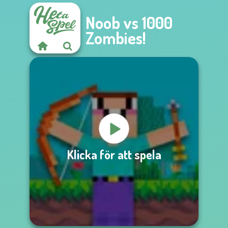
Noob vs 1000
Zombies!
Klicka för att spela