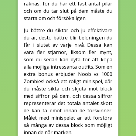
räknas, för du har ett fast antal pilar
och om du tar slut på dem måste du
starta om och försöka igen.
Ju bättre du siktar och ju effektivare
du är, desto bättre blir belöningen du
får i slutet av varje nivå. Dessa kan
vara fler stjärnor, liksom fler mynt,
som du sedan kan byta för att köpa
alla möjliga intressanta outfits. Som en
extra bonus erbjuder Noob vs 1000
Zombies! också ett roligt minispel, där
du måste sikta och skjuta mot block
med siffror på dem, och dessa siffror
representerar det totala antalet skott
de kan ta emot innan de försvinner.
Målet med minispelet är att förstöra
så många av dessa block som möjligt
innan de når marken.