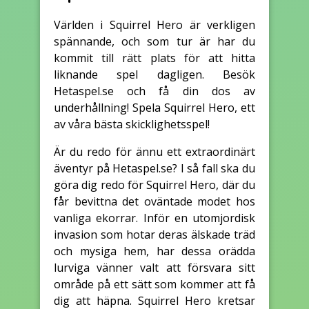
Världen i Squirrel Hero är verkligen
spännande, och som tur är har du
kommit till rätt plats för att hitta
liknande spel dagligen. Besök
Hetaspel.se och få din dos av
underhållning! Spela Squirrel Hero, ett
av våra bästa skicklighetsspel!
Är du redo för ännu ett extraordinärt
äventyr på Hetaspel.se? I så fall ska du
göra dig redo för Squirrel Hero, där du
får bevittna det oväntade modet hos
vanliga ekorrar. Inför en utomjordisk
invasion som hotar deras älskade träd
och mysiga hem, har dessa orädda
lurviga vänner valt att försvara sitt
område på ett sätt som kommer att få
dig att häpna. Squirrel Hero kretsar