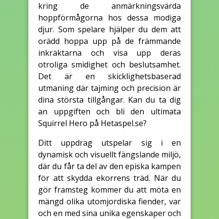
kring de anmärkningsvärda
hoppförmågorna hos dessa modiga
djur. Som spelare hjälper du dem att
orädd hoppa upp på de främmande
inkräktarna och visa upp deras
otroliga smidighet och beslutsamhet.
Det är en skicklighetsbaserad
utmaning där tajming och precision är
dina största tillgångar. Kan du ta dig
an uppgiften och bli den ultimata
Squirrel Hero på Hetaspel.se?
Ditt uppdrag utspelar sig i en
dynamisk och visuellt fängslande miljö,
där du får ta del av den episka kampen
för att skydda ekorrens träd. När du
gör framsteg kommer du att möta en
mängd olika utomjordiska fiender, var
och en med sina unika egenskaper och