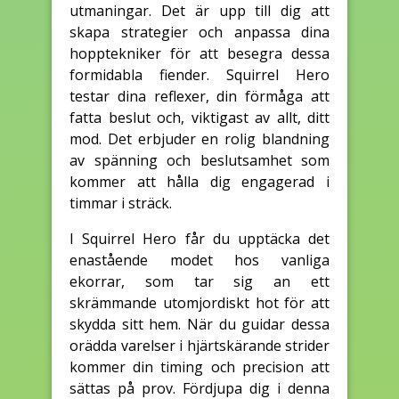
utmaningar. Det är upp till dig att
skapa strategier och anpassa dina
hopptekniker för att besegra dessa
formidabla fiender. Squirrel Hero
testar dina reflexer, din förmåga att
fatta beslut och, viktigast av allt, ditt
mod. Det erbjuder en rolig blandning
av spänning och beslutsamhet som
kommer att hålla dig engagerad i
timmar i sträck.
I Squirrel Hero får du upptäcka det
enastående modet hos vanliga
ekorrar, som tar sig an ett
skrämmande utomjordiskt hot för att
skydda sitt hem. När du guidar dessa
orädda varelser i hjärtskärande strider
kommer din timing och precision att
sättas på prov. Fördjupa dig i denna