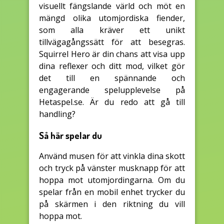
visuellt fängslande värld och möt en
mängd olika utomjordiska fiender,
som alla kräver ett unikt
tillvägagångssätt för att besegras.
Squirrel Hero är din chans att visa upp
dina reflexer och ditt mod, vilket gör
det till en spännande och
engagerande spelupplevelse på
Hetaspel.se. Är du redo att gå till
handling?
Så här spelar du
Använd musen för att vinkla dina skott
och tryck på vänster musknapp för att
hoppa mot utomjordingarna. Om du
spelar från en mobil enhet trycker du
på skärmen i den riktning du vill
hoppa mot.