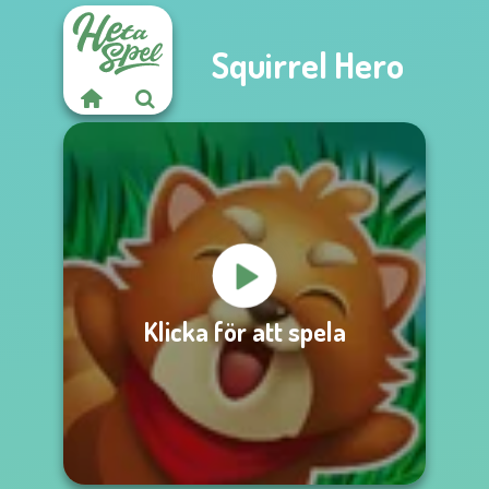
Squirrel Hero
Klicka för att spela