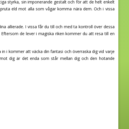
ga styrka, sin imponerande gestalt och för att de helt enkelt
ed spruta eld mot alla som vågar komma nära dem. Och i vissa
a allierade. I vissa får du till och med ta kontroll över dessa
 Eftersom de lever i magiska riken kommer du att resa till en
in i kommer att väcka din fantasi och överraska dig vid varje
 mot dig är det enda som står mellan dig och den hotande