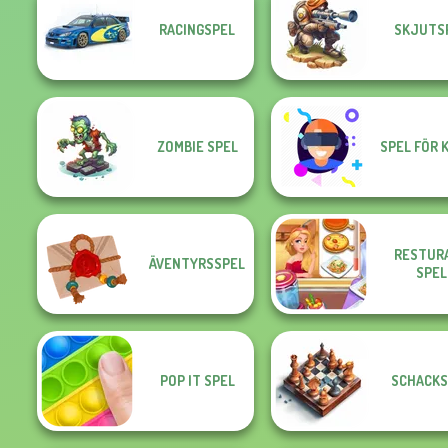
RACINGSPEL
SKJUTS
ZOMBIE SPEL
SPEL FÖR 
RESTUR
ÄVENTYRSSPEL
SPEL
POP IT SPEL
SCHACKS