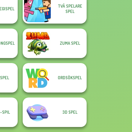
TVÅ SPELARE
EGISPEL
SPEL
NGSPEL
ZUMA SPEL
 SPEL
ORDSÖKSPEL
-SPIL
3D SPEL