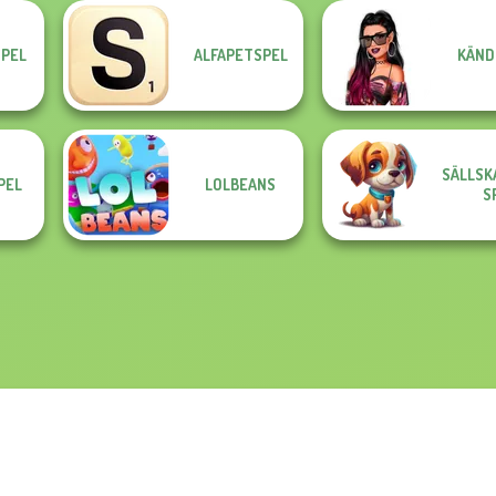
SPEL
ALFAPETSPEL
KÄND
SÄLLSK
PEL
LOLBEANS
S