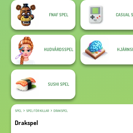
FNAF SPEL
CASUAL 
HUDVÅRDSSPEL
HJÄRNS
SUSHI SPEL
SPEL
SPEL FÖR KILLAR
DRAKSPEL
Drakspel