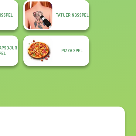
ISSPEL
TATUERINGSSPEL
APSDJUR
PIZZA SPEL
PEL