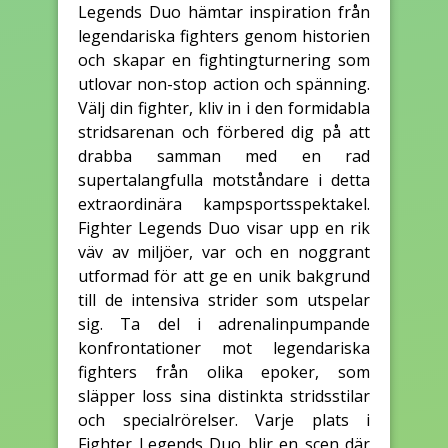
Legends Duo hämtar inspiration från
legendariska fighters genom historien
och skapar en fightingturnering som
utlovar non-stop action och spänning.
Välj din fighter, kliv in i den formidabla
stridsarenan och förbered dig på att
drabba samman med en rad
supertalangfulla motståndare i detta
extraordinära kampsportsspektakel.
Fighter Legends Duo visar upp en rik
väv av miljöer, var och en noggrant
utformad för att ge en unik bakgrund
till de intensiva strider som utspelar
sig. Ta del i adrenalinpumpande
konfrontationer mot legendariska
fighters från olika epoker, som
släpper loss sina distinkta stridsstilar
och specialrörelser. Varje plats i
Fighter Legends Duo blir en scen där