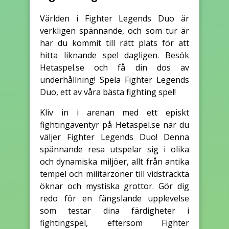
Världen i Fighter Legends Duo är
verkligen spännande, och som tur är
har du kommit till rätt plats för att
hitta liknande spel dagligen. Besök
Hetaspel.se och få din dos av
underhållning! Spela Fighter Legends
Duo, ett av våra bästa fighting spel!
Kliv in i arenan med ett episkt
fightingäventyr på Hetaspel.se när du
väljer Fighter Legends Duo! Denna
spännande resa utspelar sig i olika
och dynamiska miljöer, allt från antika
tempel och militärzoner till vidsträckta
öknar och mystiska grottor. Gör dig
redo för en fängslande upplevelse
som testar dina färdigheter i
fightingspel, eftersom Fighter