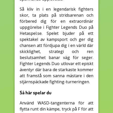
Så kliv in i en legendarisk fighters
skor, ta plats på stridsarenan och
förbered dig för en extraordinär
uppgörelse i Fighter Legends Duo på
Hetaspel.se. Spelet bjuder på ett
spektakel av kampsport och ger dig
chansen att fördjupa dig i en värld där
skicklighet, strategi och ren
beslutsamhet banar väg för seger.
Fighter Legends Duo utlovar ett episkt
äventyr där bara de starkaste kommer
att framstå som sanna mästare i den
stjärnspäckade fighting-turneringen.
Så här spelar du
Använd WASD-tangenterna för att
flytta runt din kämpe, tryck på F för att