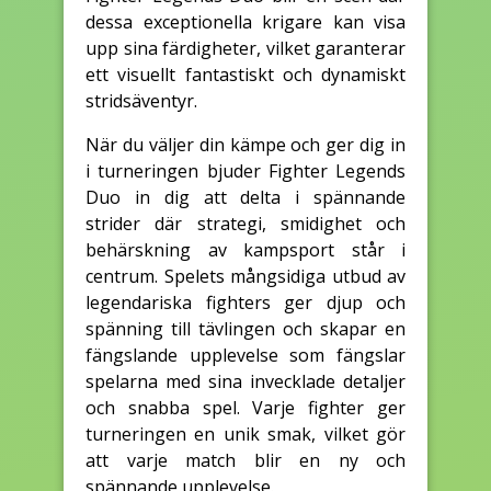
dessa exceptionella krigare kan visa
upp sina färdigheter, vilket garanterar
ett visuellt fantastiskt och dynamiskt
stridsäventyr.
När du väljer din kämpe och ger dig in
i turneringen bjuder Fighter Legends
Duo in dig att delta i spännande
strider där strategi, smidighet och
behärskning av kampsport står i
centrum. Spelets mångsidiga utbud av
legendariska fighters ger djup och
spänning till tävlingen och skapar en
fängslande upplevelse som fängslar
spelarna med sina invecklade detaljer
och snabba spel. Varje fighter ger
turneringen en unik smak, vilket gör
att varje match blir en ny och
spännande upplevelse.