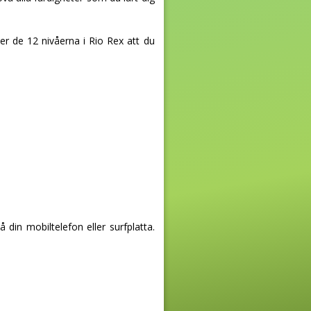
er de 12 nivåerna i Rio Rex att du
in mobiltelefon eller surfplatta.