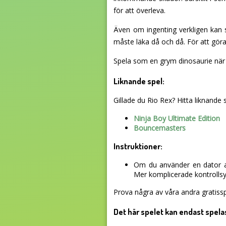
för att överleva.
Även om ingenting verkligen kan s
måste läka då och då. För att gör
Spela som en grym dinosaurie när 
Liknande spel:
Gillade du Rio Rex? Hitta liknande sp
Ninja Boy Ultimate Edition
Bouncemasters
Instruktioner:
Om du använder en dator an
Mer komplicerade kontrollsys
Prova några av våra andra gratissp
Det här spelet kan endast spela