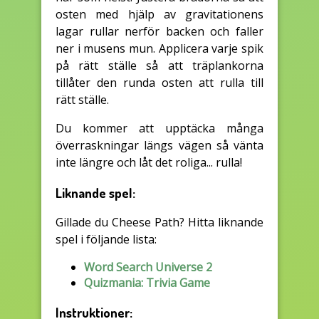
osten med hjälp av gravitationens
lagar rullar nerför backen och faller
ner i musens mun. Applicera varje spik
på rätt ställe så att träplankorna
tillåter den runda osten att rulla till
rätt ställe.
Du kommer att upptäcka många
överraskningar längs vägen så vänta
inte längre och låt det roliga... rulla!
Liknande spel:
Gillade du Cheese Path? Hitta liknande
spel i följande lista:
Word Search Universe 2
Quizmania: Trivia Game
Instruktioner: