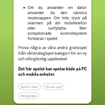
Om du använder en dator
använder du den vänstra
musknappen. Om inte, tryck på
skärmen på din mobiltelefon
eller surfplatta. Mer
komplicerade kontrollsystem
förklaras i spelet.
Prova några av våra andra gratisspel
från vårstrategispel-kategori för en ny
och oförglömlig upplevelse!
Det här spelet kan spelas både på PC
och mobila enheter.
Spel för killar
Försvar spel
Strategispel