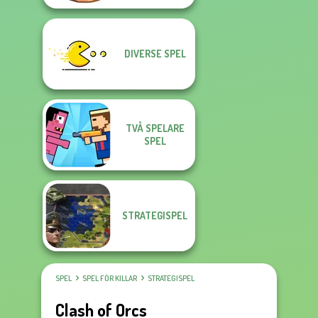
DIVERSE SPEL
TVÅ SPELARE
SPEL
STRATEGISPEL
SPEL
SPEL FÖR KILLAR
STRATEGISPEL
Clash of Orcs