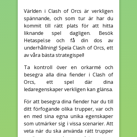
Världen i Clash of Orcs är verkligen
spännande, och som tur är har du
kommit till rätt plats för att hitta
liknande spel dagligen. Besök
Hetaspel.se och få din dos av
underhållning! Spela Clash of Orcs, ett
av våra bästa strategispel!
Ta kontroll över en orkarmé och
besegra alla dina fiender i Clash of
Orcs, ett spel där dina
ledaregenskaper verkligen kan glänsa.
För att besegra dina fiender har du till
ditt förfogande olika trupper, var och
en med sina egna unika egenskaper
som utmärker sig i vissa scenarier. Att
veta när du ska använda rätt trupper