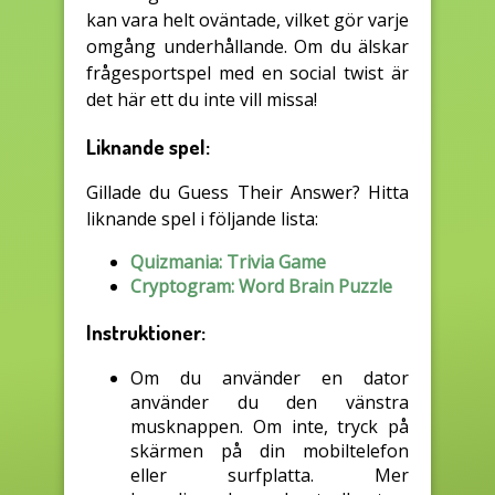
kan vara helt oväntade, vilket gör varje
omgång underhållande. Om du älskar
frågesportspel med en social twist är
det här ett du inte vill missa!
Liknande spel:
Gillade du Guess Their Answer? Hitta
liknande spel i följande lista:
Quizmania: Trivia Game
Cryptogram: Word Brain Puzzle
Instruktioner:
Om du använder en dator
använder du den vänstra
musknappen. Om inte, tryck på
skärmen på din mobiltelefon
eller surfplatta. Mer