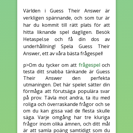
Världen i Guess Their Answer är
verkligen spännande, och som tur är
har du kommit till rätt plats för att
hitta liknande spel dagligen. Besök
Hetaspel.se och få din dos av
underhållning! Spela Guess Their
Answer, ett av våra bästa frågespel!
p>Om du tycker om att
frågespel
och
testa ditt snabba tänkande är Guess
Their Answer den perfekta
utmaningen. Det här spelet sätter din
förmåga att förutsäga populära svar
på prov. Tävla mot andra, ta itu med
roliga och överraskande frågor och se
om du kan gissa vad de flesta skulle
säga. Varje omgång har tre kluriga
frågor inom olika ämnen, och ditt mål
är att samla poäng samtidigt som du