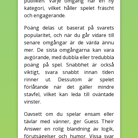
publiken. Varje omgång har en ny
kategori, vilket håller spelet fräscht
och engagerande.
Poäng delas ut baserat på svarets
popularitet, och när du går vidare till
senare omgångar är de värda ännu
mer. De sista omgångarna kan vara
avgörande, med dubbla eller tredubbla
poäng på spel. Snabbhet är också
viktigt, svara snabbt innan tiden
rinner ut. Dessutom är spelet
förlåtande när det gäller mindre
stavfel, vilket kan leda till oväntade
vinster.
Oavsett om du spelar ensam eller
tävlar med vänner, ger Guess Their
Answer en rolig blandning av logik,
förutsägelser och humor. Vissa svar