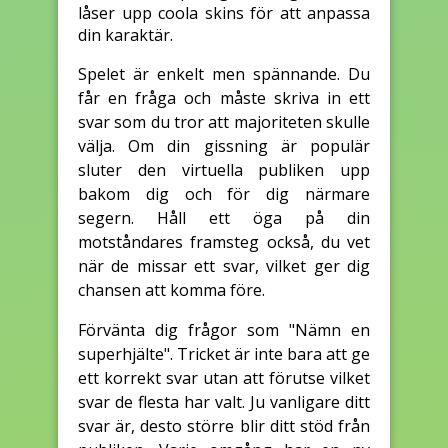
låser upp coola skins för att anpassa
din karaktär.
Spelet är enkelt men spännande. Du
får en fråga och måste skriva in ett
svar som du tror att majoriteten skulle
välja. Om din gissning är populär
sluter den virtuella publiken upp
bakom dig och för dig närmare
segern. Håll ett öga på din
motståndares framsteg också, du vet
när de missar ett svar, vilket ger dig
chansen att komma före.
Förvänta dig frågor som "Nämn en
superhjälte". Tricket är inte bara att ge
ett korrekt svar utan att förutse vilket
svar de flesta har valt. Ju vanligare ditt
svar är, desto större blir ditt stöd från