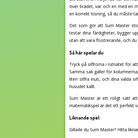
över brädet, var och en med en mi
en korrekt lösning, så du måste t
Det som gör att Sum Master stic
testar dina färdigheter, bygger up
utan att vara frustrerande, och du
Så här spelar du
Tryck på siffrorna i rutnätet för a
Samma sak gäller för kolumnerna,
liten siffra inuti, och dina valda 
huvudet kallt.
Sum Master är ett roligt sätt at
matematikspel
är det ett perfekt v
Liknande spel:
Gillade du Sum Master? Hitta liknan