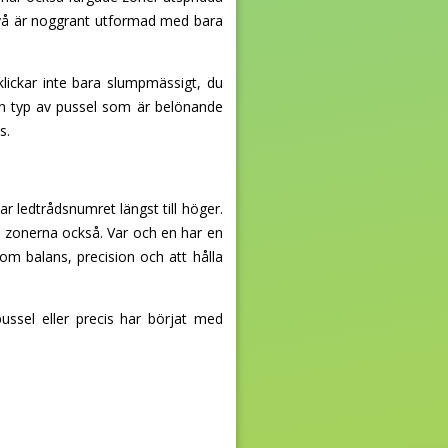
nivå är noggrant utformad med bara
klickar inte bara slumpmässigt, du
 den typ av pussel som är belönande
s.
ar ledtrådsnumret längst till höger.
 zonerna också. Var och en har en
r om balans, precision och att hålla
ussel eller precis har börjat med