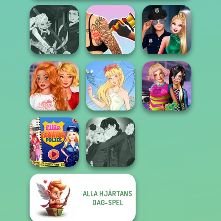
Manga Creator
Vampire Hunter
Tattoo Master 3D:
Style Police
P...
Crazy Art
Officer
Bestie To The
Rescue Breakup
BFFs Weirdcore
P...
Thumbelina
Aesthetic
ALLA HJÄRTANS
Manga Creator
Ellie Fashion
Vampire Hunter
DAG-SPEL
Police
P...