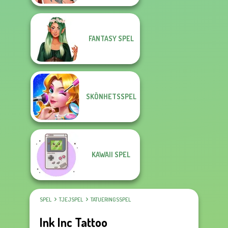
FANTASY SPEL
SKÖNHETSSPEL
KAWAII SPEL
SPEL
TJEJSPEL
TATUERINGSSPEL
Ink Inc Tattoo